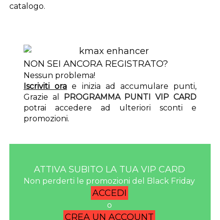
catalogo.
NON SEI ANCORA REGISTRATO?
Nessun problema!
Iscriviti ora
e inizia ad accumulare punti,
Grazie al
PROGRAMMA PUNTI VIP CARD
potrai accedere ad ulteriori sconti e
promozioni.
ATTIVA SUBITO LA TUA VIP CARD
Non perderti le promozioni del Black Friday
ACCEDI
o
CREA UN ACCOUNT