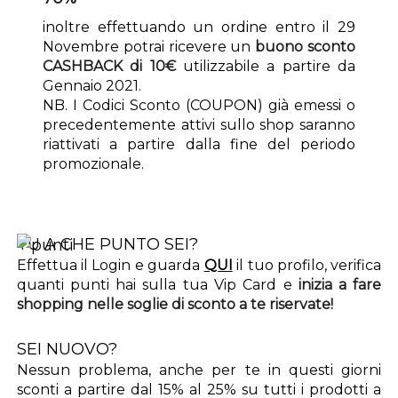
inoltre effettuando un ordine entro il 29
Novembre potrai ricevere un
buono sconto
CASHBACK di 10€
utilizzabile a partire da
Gennaio 2021.
NB. I Codici Sconto (COUPON) già emessi o
precedentemente attivi sullo shop saranno
riattivati a partire dalla fine del periodo
promozionale.
TU A CHE PUNTO SEI?
Effettua il Login e guarda
QUI
il tuo profilo, verifica
quanti punti hai sulla tua Vip Card e
inizia a fare
shopping nelle soglie di sconto a te riservate!
SEI NUOVO?
Nessun problema, anche per te in questi giorni
sconti a partire dal 15% al 25% su tutti i prodotti a