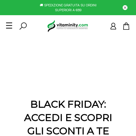
🚚 SPEDIZIONE GRATUITA SU ORDINI
SUPERIORI A €69
BLACK FRIDAY:
ACCEDI E SCOPRI
GLI SCONTI A TE