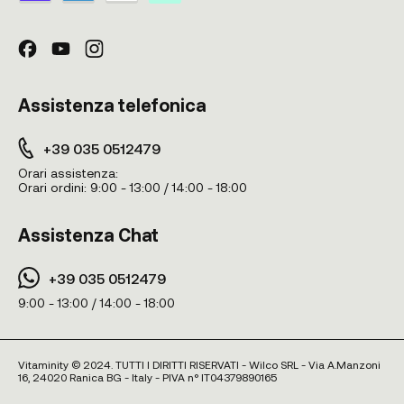
Assistenza telefonica
+39 035 0512479
Orari assistenza:
Orari ordini:
9:00 - 13:00 / 14:00 - 18:00
Assistenza Chat
+39 035 0512479
9:00 - 13:00 / 14:00 - 18:00
Vitaminity © 2024. TUTTI I DIRITTI RISERVATI - Wilco SRL - Via A.Manzoni
16, 24020 Ranica BG - Italy - PIVA n° IT04379890165