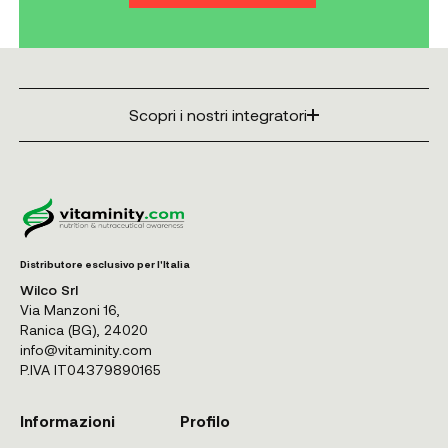
Scopri i nostri integratori
Distributore esclusivo per l'Italia
Wilco Srl
Via Manzoni 16,
Ranica (BG), 24020
info@vitaminity.com
P.IVA IT04379890165
Informazioni
Profilo