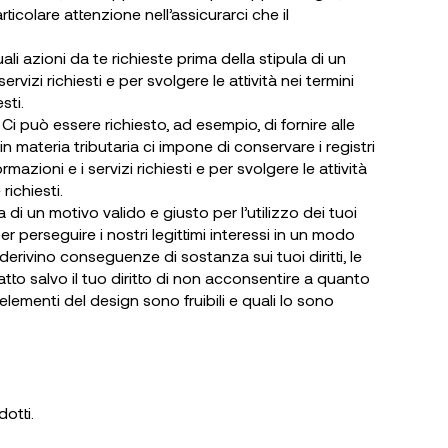
icolare attenzione nell’assicurarci che il
i azioni da te richieste prima della stipula di un
ervizi richiesti e per svolgere le attività nei termini
sti.
Ci può essere richiesto, ad esempio, di fornire alle
 in materia tributaria ci impone di conservare i registri
azioni e i servizi richiesti e per svolgere le attività
richiesti.
 di un motivo valido e giusto per l’utilizzo dei tuoi
per perseguire i nostri legittimi interessi in un modo
erivino conseguenze di sostanza sui tuoi diritti, le
fatto salvo il tuo diritto di non acconsentire a quanto
ementi del design sono fruibili e quali lo sono
otti.