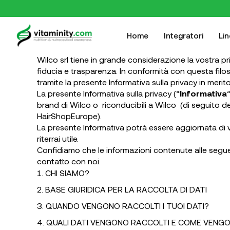
Home
Integratori
Li
Wilco srl tiene in grande considerazione la vostra pri
fiducia e trasparenza. In conformità con questa filos
tramite la presente Informativa sulla privacy in merit
La presente Informativa sulla privacy (“
Informativa
brand di Wilco o riconducibili a Wilco (di seguito d
HairShopEurope).
La presente Informativa potrà essere aggiornata di vol
riterrai utile.
Confidiamo che le informazioni contenute alle segue
contatto con noi.
CHI SIAMO?
BASE GIURIDICA PER LA RACCOLTA DI DATI
QUANDO VENGONO RACCOLTI I TUOI DATI?
QUALI DATI VENGONO RACCOLTI E COME VENGO