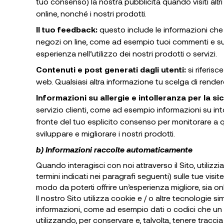
tuo consenso) la nostra pubblicità quando visiti altr
online, nonché i nostri prodotti.
Il tuo feedback:
questo include le informazioni che tu
negozi on line, come ad esempio tuoi commenti e sugg
esperienza nell’utilizzo dei nostri prodotti o servizi.
Contenuti e post generati dagli utenti:
si riferisc
web. Qualsiasi altra informazione tu scelga di render
Informazioni su allergie e intolleranza per la si
servizio clienti, come ad esempio informazioni su in
fronte del tuo esplicito consenso per monitorare a qua
sviluppare e migliorare i nostri prodotti.
b) Informazioni raccolte automaticamente
Quando interagisci con noi attraverso il Sito, utilizz
termini indicati nei paragrafi seguenti) sulle tue vis
modo da poterti offrire un’esperienza migliore, sia on
Il nostro Sito utilizza cookie e / o altre tecnologie
informazioni, come ad esempio dati o codici che un si
utilizzando, per conservare e, talvolta, tenere traccia