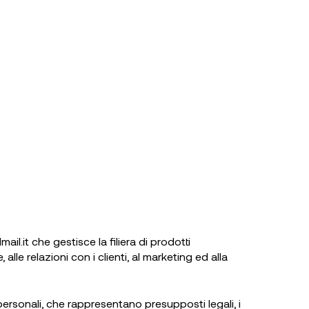
ail.it
che gestisce la filiera di prodotti
lle relazioni con i clienti, al marketing ed alla
personali, che rappresentano presupposti legali, i