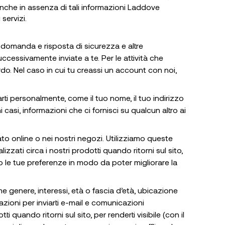
 anche in assenza di tali informazioni Laddove
servizi.
domanda e risposta di sicurezza e altre
ccessivamente inviate a te. Per le attività che
do. Nel caso in cui tu creassi un account con noi,
ti personalmente, come il tuo nome, il tuo indirizzo
ni casi, informazioni che ci fornisci su qualcun altro ai
ato online o nei nostri negozi. Utilizziamo queste
zzati circa i nostri prodotti quando ritorni sul sito,
lio le tue preferenze in modo da poter migliorare la
e genere, interessi, età o fascia d’età, ubicazione
azioni per inviarti e-mail e comunicazioni
 quando ritorni sul sito, per renderti visibile (con il