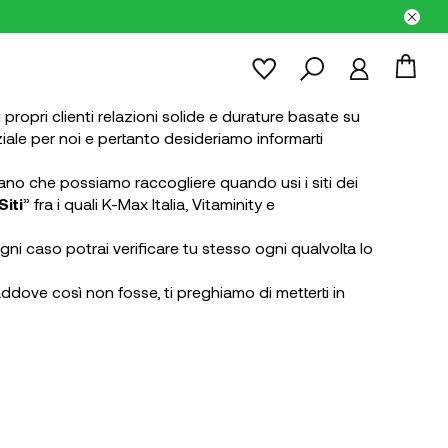
 propri clienti relazioni solide e durature basate su
ziale per noi e pertanto desideriamo informarti
ardano che possiamo raccogliere quando usi i siti dei
Siti
” fra i quali K-Max Italia, Vitaminity e
ogni caso potrai verificare tu stesso ogni qualvolta lo
dove così non fosse, ti preghiamo di metterti in