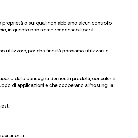
tra proprietà o sui quali non abbiamo alcun controllo.
schio, in quanto non siamo responsabili per il
 utilizzare, per che finalità possiamo utilizzarli e
ccupano della consegna dei nostri prodotti, consulenti
viluppo di applicazioni e che cooperano all’hosting, la
esti.
 resi anonimi.