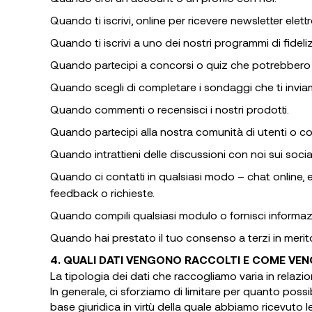
Quando ti iscrivi, online per ricevere newsletter elettro
Quando ti iscrivi a uno dei nostri programmi di fideli
Quando partecipi a concorsi o quiz che potrebbero e
Quando scegli di completare i sondaggi che ti invia
Quando commenti o recensisci i nostri prodotti.
Quando partecipi alla nostra comunità di utenti o co
Quando intrattieni delle discussioni con noi sui socia
Quando ci contatti in qualsiasi modo – chat online, 
feedback o richieste.
Quando compili qualsiasi modulo o fornisci informazion
Quando hai prestato il tuo consenso a terzi in merito
4. QUALI DATI VENGONO RACCOLTI E COME VEN
La tipologia dei dati che raccogliamo varia in relazion
In generale, ci sforziamo di limitare per quanto poss
base giuridica in virtù della quale abbiamo ricevuto l