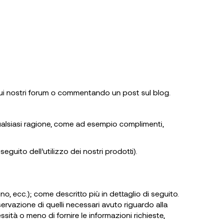
 sui nostri forum o commentando un post sul blog.
qualsiasi ragione, come ad esempio complimenti,
guito dell’utilizzo dei nostri prodotti).
ono, ecc.); come descritto più in dettaglio di seguito.
ervazione di quelli necessari avuto riguardo alla
sità o meno di fornire le informazioni richieste,