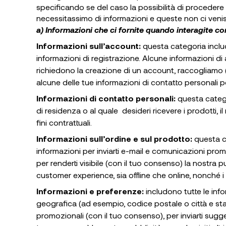
specificando se del caso la possibilità di procedere 
necessitassimo di informazioni e queste non ci veniss
a) Informazioni che ci fornite quando interagite co
Informazioni sull’account:
questa categoria inclu
informazioni di registrazione. Alcune informazioni di
richiedono la creazione di un account, raccogliamo (
alcune delle tue informazioni di contatto personali p
Informazioni di contatto personali:
questa categor
di residenza o al quale desideri ricevere i prodotti, il
fini contrattuali.
Informazioni sull’ordine e sul prodotto:
questa c
informazioni per inviarti e-mail e comunicazioni promoz
per renderti visibile (con il tuo consenso) la nostra 
customer experience, sia offline che online, nonché i 
Informazioni e preferenze:
includono tutte le info
geografica (ad esempio, codice postale o città e stato
promozionali (con il tuo consenso), per inviarti sugger