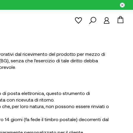
lavorativi dal ricevimento del prodotto per mezzo di
BG), senza che l'esercizio di tale diritto debba
orevole.
 di posta elettronica, questo strumento di
con ricevuta di ritorno.
o che, per loro natura, non possono essere rinviati o
14 giorni (fa fede il timbro postale) decorrenti dal
hiaramente personalizzato per il cliente.