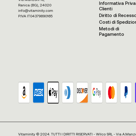
Informativa Priv
Ranica (BG), 24020
Clienti
info@vitaminity.com
Diritto di Recess
P.IVA IT04379890165
Costi di Spedizio
Metodi di
Pagamento
Vitaminity © 2024. TUTTI I DIRITTI RISERVATI - Wilco SRL - Via A.Manz