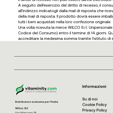
A seguito dell'esercizio del diritto di recesso, il c
all'indirizzo indicatogli dalla mail di risposta che ric
della mail di risposta. Il prodotto dovrà essere imba
tutti i beni acquistati nella loro confezione originale.
Una volta ricevuta la merce WILCO S.r.l. Unipersonal
Codice del Consumo) entro il termine di 14 giorni. Q
accreditare la medesima somma tramite l'istituto di
Informazioni
Su di noi
Distributore esclusivo per l'Italia
Cookie Policy
Wilco Srl
Privacy Policy
Via Manzoni 16,