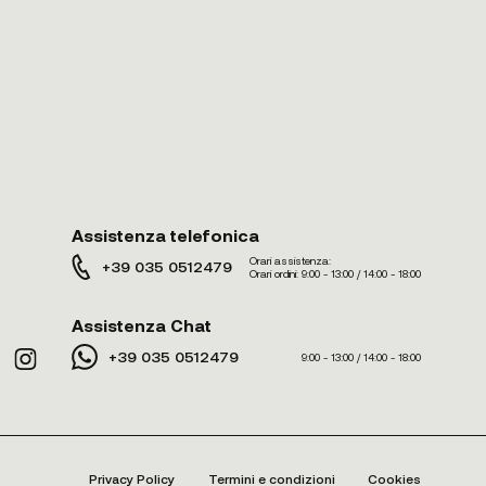
Assistenza telefonica
Orari assistenza:
+39 035 0512479
Orari ordini:
9:00 - 13:00 / 14:00 - 18:00
Assistenza Chat
+39 035 0512479
9:00 - 13:00 / 14:00 - 18:00
Privacy Policy
Termini e condizioni
Cookies