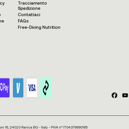
acy
Tracciamento
Spedizione
o
Contattaci
ne
FAQs
Free-Diving Nutrition
oni 16, 24020 Ranica BG - Italy - PIVA n° IT04379890165