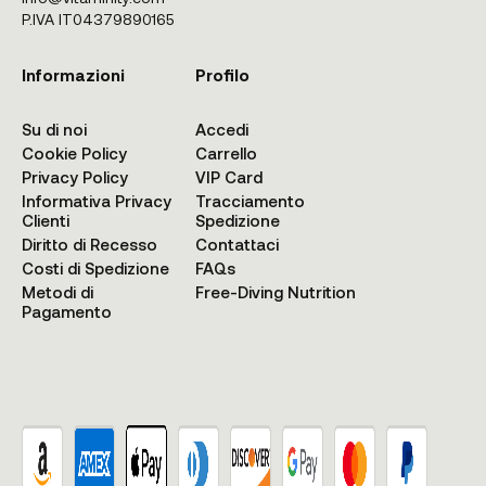
P.IVA IT04379890165
Informazioni
Profilo
Su di noi
Accedi
Cookie Policy
Carrello
Privacy Policy
VIP Card
Informativa Privacy
Tracciamento
Clienti
Spedizione
Diritto di Recesso
Contattaci
Costi di Spedizione
FAQs
Metodi di
Free-Diving Nutrition
Pagamento