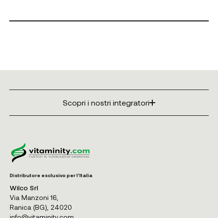
Scopri i nostri integratori
Distributore esclusivo per l'Italia
Wilco Srl
Via Manzoni 16,
Ranica (BG), 24020
info@vitaminity.com