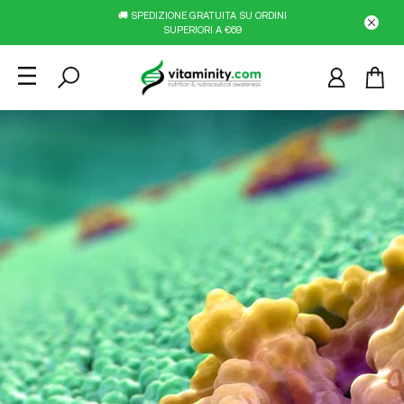
🚚 SPEDIZIONE GRATUITA SU ORDINI
SUPERIORI A €69