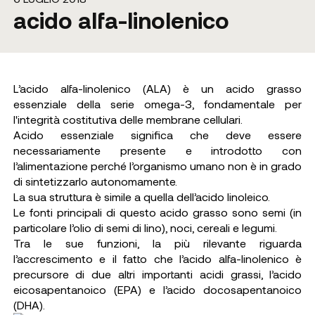
acido alfa-linolenico
L’acido alfa-linolenico (ALA) è un acido grasso
essenziale della serie omega-3, fondamentale per
l'integrità costitutiva delle membrane cellulari.
Acido essenziale significa che deve essere
necessariamente presente e introdotto con
l’alimentazione perché l’organismo umano non è in grado
di sintetizzarlo autonomamente.
La sua struttura è simile a quella dell’acido linoleico.
Le fonti principali di questo acido grasso sono semi (in
particolare l’olio di semi di lino), noci, cereali e legumi.
Tra le sue funzioni, la più rilevante riguarda
l’accrescimento e il fatto che l’acido alfa-linolenico è
precursore di due altri importanti acidi grassi, l’acido
eicosapentanoico (EPA) e l’acido docosapentanoico
(DHA).