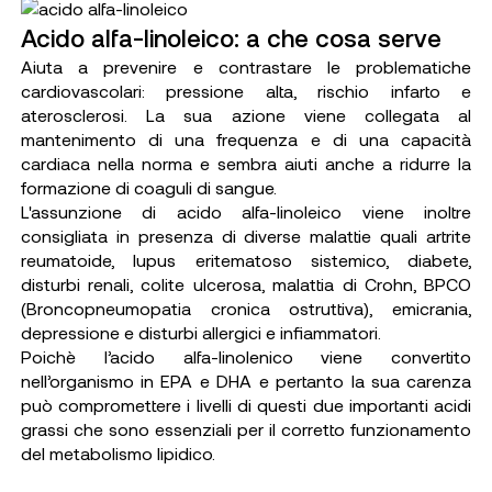
Acido alfa-linoleico: a che cosa serve
Aiuta a prevenire e contrastare le problematiche
cardiovascolari: pressione alta, rischio infarto e
aterosclerosi. La sua azione viene collegata al
mantenimento di una frequenza e di una capacità
cardiaca nella norma e sembra aiuti anche a ridurre la
formazione di coaguli di sangue.
L'assunzione di acido alfa-linoleico viene inoltre
consigliata in presenza di diverse malattie quali artrite
reumatoide, lupus eritematoso sistemico, diabete,
disturbi renali, colite ulcerosa, malattia di Crohn, BPCO
(Broncopneumopatia cronica ostruttiva), emicrania,
depressione e disturbi allergici e infiammatori.
Poichè l’acido alfa-linolenico viene convertito
nell’organismo in EPA e DHA e pertanto la sua carenza
può compromettere i livelli di questi due importanti acidi
grassi che sono essenziali per il corretto funzionamento
del metabolismo lipidico.