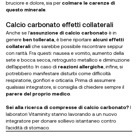
bruciore e dolore, sia per
colmare le carenze di
questo minerale
.
Calcio carbonato effetti collaterali
Anche se l’
assunzione di calcio carbonato
è in
genere
ben tollerata
, è bene riportare
alcuni effetti
collaterali
che sarebbe possibile riscontrare seppur
con rarità. Fra questi: nausea e vomito, aumento della
sete e bocca secca, retrogusto metallico e diminuzione
dell’appetito. In caso di
reazioni allergiche
, infine, si
potrebbero manifestare disturbi come difficoltà
respiratorie, gonfiori e orticaria. Prima di assumere
qualsiasi integratore, si consiglia di chiedere sempre il
parere del proprio medico
.
Sei alla ricerca di compresse di calcio carbonato?
I
laboratori Vitaminity stanno lavorando a un nuovo
integratore per donare sollievo istantaneo contro
l’acidità di stomaco.