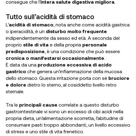
consegue che l’
intera salute digestiva migliora
.
Tutto sull’acidità di stomaco
L’
acidità di stomaco
, nota anche come acidità gastrica
o iperacidità, è un
disturbo molto frequente
indipendentemente da sesso ed età. A seconda del
proprio
stile di vita
e della propria
personale
predisposizione
, è una condizione che può essere
cronica o manifestarsi occasionalmente
.
È data da una
produzione eccessiva di acido
gastrico
che genera un’infiammazione della mucosa
dello stomaco. Questa irritazione porta con sé
bruciore
e dolore
dietro lo sterno, al cosiddetto livello retro
sternale.
Tra le
principali cause
correlate a questo disturbo
gastrointestinale vi sono un eccesso di cibi acidi nella
propria dieta, un’alimentazione scorretta, l’abitudine di
consumare pasti troppo abbondanti, un livello eccessivo
di stress e uno stile di vita frenetico.