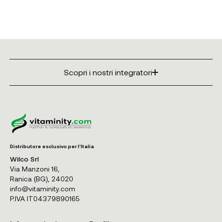
Scopri i nostri integratori
Distributore esclusivo per l'Italia
Wilco Srl
Via Manzoni 16,
Ranica (BG), 24020
info@vitaminity.com
P.IVA IT04379890165