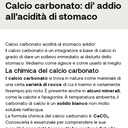
Calcio carbonato: di’ addio
all’acidità di stomaco
Calcio carbonato acidità di stomaco addio!
Il calcio carbonato è un integratore a base di calcio in
grado di dare un sollievo immediato ai disturbi dello
stomaco. Vediamo come agisce e come usarlo al meglio.
La chimica del calcio carbonato
Il
calcio carbonato
si trova in natura come materiale di
una certa
varietà di rocce
di cui il marmo è certamente
l’esempio più noto. È presente anche in
alcuni minerali
,
come la calcite e l’aragonite. A temperatura ambiente, il
carbonato di calcio è un
solido bianco
non molto
solubile nell’acqua.
La formula chimica del calcio carbonato è:
CaCO₃
.
Conoscerla è essenziale per comprendere le sue