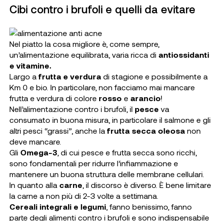
Cibi contro i brufoli e quelli da evitare
Nel piatto la cosa migliore è, come sempre,
un’alimentazione equilibrata, varia ricca di
antiossidanti
e vitamine.
Largo a
frutta e verdura
di stagione e possibilmente a
Km 0 e bio. In particolare, non facciamo mai mancare
frutta e verdura di colore
rosso
e
arancio
!
Nell’alimentazione contro i brufoli, il
pesce
va
consumato in buona misura, in particolare il salmone e gli
altri pesci “grassi”, anche la
frutta secca oleosa
non
deve mancare.
Gli
Omega-3
, di cui pesce e frutta secca sono ricchi,
sono fondamentali per ridurre l’infiammazione e
mantenere un buona struttura delle membrane cellulari.
In quanto alla
carne
, il discorso è diverso. È bene limitare
la carne a non più di 2-3 volte a settimana.
Cereali integrali e legumi
, fanno benissimo, fanno
parte degli alimenti contro i brufoli e sono indispensabile