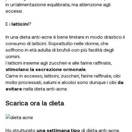
in un'alimentazione equilibrata, ma attenzione agli
eccessi.
E i
latticini
?
In una dieta anti-acne è bene limitare in modo drastico il
consumo di latticini. Soprattutto nelle donne, che
soffrono in età adulta di brufoli con più facilità degli
uomini.
I latticini insieme agli zuccheri e alle farine raffinate,
stimolano la secrezione ormonale
.
Carne in eccesso, latticini, zuccheri, farine raffinate, cibi
molto processati, salumi e alcolici sono dunque i cibi
da
evitare
nella dieta anti-acne.
Scarica ora la dieta
Ho strutturato
una settimana tipo
di dieta anti-acne,