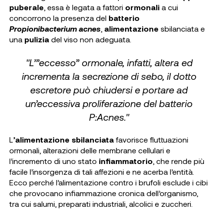
puberale
, essa è legata a fattori
ormonali
a cui
concorrono la presenza del
batterio
Propionibacterium acnes
,
alimentazione
sbilanciata e
una
pulizia
del viso non adeguata.
"L’”eccesso” ormonale, infatti, altera ed
incrementa la secrezione di sebo, il dotto
escretore può chiudersi e portare ad
un’eccessiva proliferazione del batterio
P:Acnes."
L
’alimentazione sbilanciata
favorisce fluttuazioni
ormonali, alterazioni delle membrane cellulari e
l’incremento di uno stato
infiammatorio
, che rende più
facile l’insorgenza di tali affezioni e ne acerba l’entità.
Ecco perché l’alimentazione contro i brufoli esclude i cibi
che provocano infiammazione cronica dell’organismo,
tra cui salumi, preparati industriali, alcolici e zuccheri.