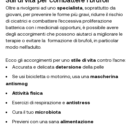
Oltre a rivolgersi ad uno
specialista
, soprattutto da
giovani, per prevenire le forme più gravi, ridurre il rischio
di cicatrici e combattere l’eccessiva proliferazione
batterica con i medicinali opportuni, è possibile avere
degli accorgimenti che possono aiutarci a migliorare le
terapie o evitare la formazione di brufoli, in particolar
modo nell’adulto.
Ecco gli accorgimenti per uno
stile di vita
contro l’acne:
Accurata e delicata
detersione
della pelle
Se usi bicicletta o motorino, usa una
mascherina
antismog
Attività fisica
Esercizi di respirazione e
antistress
Cura il tuo
microbiota
Previeni con una sana
alimentazione