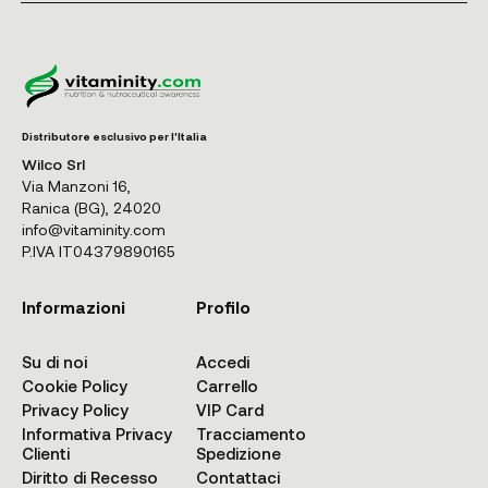
Distributore esclusivo per l'Italia
Wilco Srl
Via Manzoni 16,
Ranica (BG), 24020
info@vitaminity.com
P.IVA IT04379890165
Informazioni
Profilo
Su di noi
Accedi
Cookie Policy
Carrello
Privacy Policy
VIP Card
Informativa Privacy
Tracciamento
Clienti
Spedizione
Diritto di Recesso
Contattaci