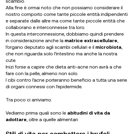
scambio.
Alla fine è ormai noto che non possiamo considerare il
nostro comporto come tante piccole entità indipendenti
e separate dalle altre ma come tante piccole entità che
collaborano e interconnesse tra loro.
In questa interconnessione, dobbiamo quindi prendere
in considerazione anche la
matrice extracellulare
,
l’organo deputato agli scambi cellulari e il
microbiota
,
che non riguarda solo l’intestino ma anche la nostra
cute.
Inizi forse a capire che dieta anti-acne non avrà a che
fare con la pelle, almeno non solo.
I cibi contro l’acne porteranno beneficio a tutta una serie
di organi connessi con l'epidermide.
Tra poco ci arriviamo.
Vediamo prima quali sono le
abitudini di vita da
adottare
, oltre a quelle alimentari.
Stili di vita per combattere i brufoli