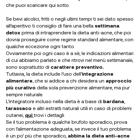
che puoi scaricare qui sotto.
Se bevi alcolici, fritti o negli ultimi tempi ti sei dato spesso
all’aperitivo ti consiglio di fare una bella
settimana
detox
prima di intraprendere la dieta anti-acne, che poi
dovrai proseguire come regime standard alimentare, con
qualche eccezione ogni tanto.
Ovviamente poi ogni caso è a sè, le indicazioni alimentari
di cui abbiamo parlato e che ritrovi nel menù settimanale,
sono soprattutto di
carattere preventivo.
Tuttavia, la dieta include l’uso dell’
integrazione
alimentare
, che si addice a chi desidera un
approccio
più curativo
della sola prevenzione alimentare, ma pur
sempre naturale.
L’integratore incluso nella dieta è a base di
bardana
,
tarassaco
e altri estratti naturali utili in caso di problemi
cutanei,
qui
trovi i dettagli.
Se il tuo problema è qualche brufolo sporadico, prova
con l’alimentazione adeguata, se invece il tuo problema
è un po’ più che sporadico,
abbina la dieta anti-acne