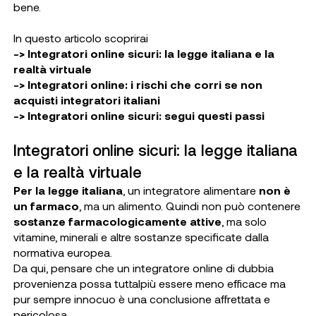
bene.
In questo articolo scoprirai
->
Integratori online sicuri: la legge italiana e la
realtà virtuale
->
Integratori online: i rischi che corri se non
acquisti integratori italiani
->
Integratori online sicuri: segui questi passi
Integratori online sicuri: la legge italiana
e la realtà virtuale
Per la legge italiana
, un integratore alimentare
non è
un farmaco
, ma un alimento. Quindi non può contenere
sostanze farmacologicamente attive
, ma solo
vitamine, minerali e altre sostanze specificate dalla
normativa europea.
Da qui, pensare che un integratore online di dubbia
provenienza possa tuttalpiù essere meno efficace ma
pur sempre innocuo è una conclusione affrettata e
pericolosa.