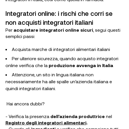
Integratori online: i rischi che corri se
non acquisti integratori italiani
Per
acquistare integratori online sicuri
, segui questi
semplici passi:
Acquista marche di integratori alimentari italiani
Per ulteriore sicurezza, quando acquisto integratori
online verifica che la
produzione avvenga in Italia
Attenzione, un sito in lingua italiana non
necessariamente ha alle spalle un’azienda italiana e
quindi integratori italiani.
Hai ancora dubbi?
- Verifica la presenza
dell'azienda
produttrice
nel
Registro degli integratori alimentari
.
- Guarda gli
ingredienti
e verifica che compaiano tutti