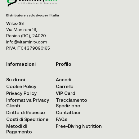
Distributore esclusivo per l'Italia
Wilco Srl
Via Manzoni 16,
Ranica (BG), 24020
info@vitaminity.com
P.IVA IT04379890165
Informazioni
Profilo
Su di noi
Accedi
Cookie Policy
Carrello
Privacy Policy
VIP Card
Informativa Privacy
Tracciamento
Clienti
Spedizione
Diritto di Recesso
Contattaci
Costi di Spedizione
FAQs
Metodi di
Free-Diving Nutrition
Pagamento