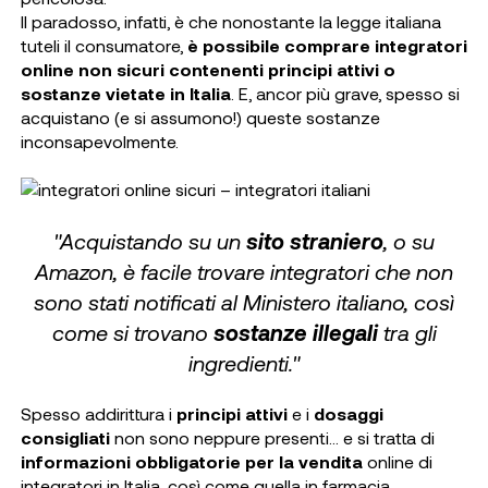
Il paradosso, infatti, è che nonostante la legge italiana
tuteli il consumatore,
è possibile comprare integratori
online non sicuri contenenti principi attivi o
sostanze vietate in Italia
. E, ancor più grave, spesso si
acquistano (e si assumono!) queste sostanze
inconsapevolmente.
"Acquistando su un
sito straniero
, o su
Amazon, è facile trovare integratori che non
sono stati notificati al Ministero italiano, così
come si trovano
sostanze illegali
tra gli
ingredienti."
Spesso addirittura i
principi attivi
e i
dosaggi
consigliati
non sono neppure presenti… e si tratta di
informazioni obbligatorie
per la vendita
online di
integratori in Italia, così come quella in farmacia.