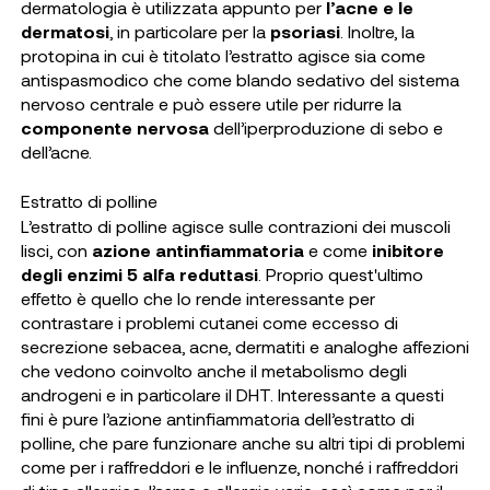
dermatologia è utilizzata appunto per
l’acne e le
dermatosi
, in particolare per la
psoriasi
. Inoltre, la
protopina in cui è titolato l’estratto agisce sia come
antispasmodico che come blando sedativo del sistema
nervoso centrale e può essere utile per ridurre la
componente nervosa
dell’iperproduzione di sebo e
dell’acne.
Estratto di polline
L’estratto di polline agisce sulle contrazioni dei muscoli
lisci, con
azione antinfiammatoria
e come
inibitore
degli enzimi 5 alfa reduttasi
. Proprio quest'ultimo
effetto è quello che lo rende interessante per
contrastare i problemi cutanei come eccesso di
secrezione sebacea, acne, dermatiti e analoghe affezioni
che vedono coinvolto anche il metabolismo degli
androgeni e in particolare il DHT. Interessante a questi
fini è pure l’azione antinfiammatoria dell’estratto di
polline, che pare funzionare anche su altri tipi di problemi
come per i raffreddori e le influenze, nonché i raffreddori