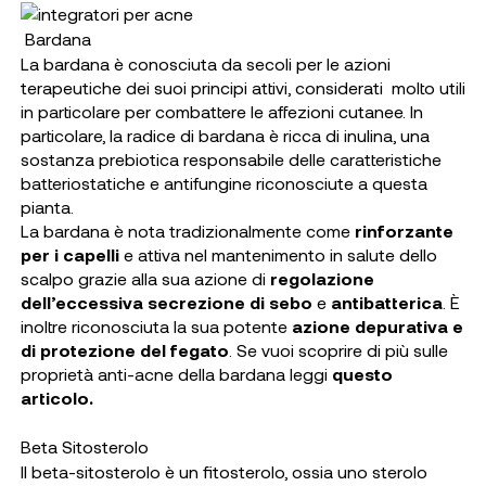
Bardana
La bardana è conosciuta da secoli per le azioni
terapeutiche dei suoi principi attivi, considerati molto utili
in particolare per combattere le affezioni cutanee. In
particolare, la radice di bardana è ricca di inulina, una
sostanza prebiotica responsabile delle caratteristiche
batteriostatiche e antifungine riconosciute a questa
pianta.
La bardana è nota tradizionalmente come
rinforzante
per i capelli
e attiva nel mantenimento in salute dello
scalpo grazie alla sua azione di
regolazione
dell’eccessiva secrezione di sebo
e
antibatterica
. È
inoltre riconosciuta la sua potente
azione depurativa e
di protezione del fegato
. Se vuoi scoprire di più sulle
proprietà anti-acne della bardana leggi
questo
articolo.
Beta Sitosterolo
Il beta-sitosterolo è un fitosterolo, ossia uno sterolo