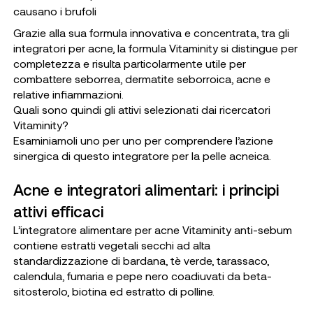
causano i brufoli
Grazie alla sua formula innovativa e concentrata, tra gli
integratori per acne, la formula Vitaminity si distingue per
completezza e risulta particolarmente utile per
combattere seborrea, dermatite seborroica, acne e
relative infiammazioni.
Quali sono quindi gli attivi selezionati dai ricercatori
Vitaminity?
Esaminiamoli uno per uno per comprendere l’azione
sinergica di questo integratore per la pelle acneica.
Acne e integratori alimentari: i principi
attivi efficaci
L’integratore alimentare per acne Vitaminity anti-sebum
contiene estratti vegetali secchi ad alta
standardizzazione di bardana, tè verde, tarassaco,
calendula, fumaria e pepe nero coadiuvati da beta-
sitosterolo, biotina ed estratto di polline.