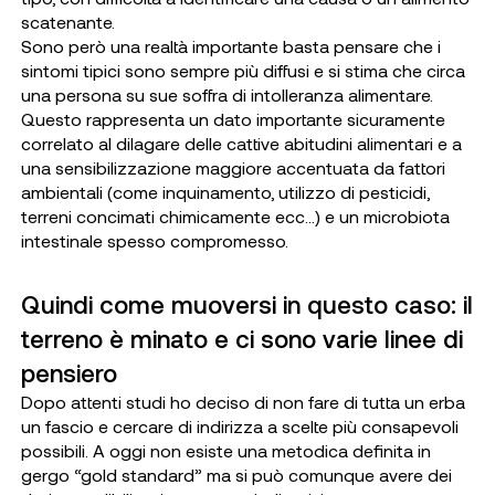
scatenante.
Sono però una realtà importante basta pensare che i
sintomi tipici sono sempre più diffusi e si stima che circa
una persona su sue soffra di intolleranza alimentare.
Questo rappresenta un dato importante sicuramente
correlato al dilagare delle cattive abitudini alimentari e a
una sensibilizzazione maggiore accentuata da fattori
ambientali (come inquinamento, utilizzo di pesticidi,
terreni concimati chimicamente ecc…) e un microbiota
intestinale spesso compromesso.
Quindi come muoversi in questo caso: il
terreno è minato e ci sono varie linee di
pensiero
Dopo attenti studi ho deciso di non fare di tutta un erba
un fascio e cercare di indirizza a scelte più consapevoli
possibili. A oggi non esiste una metodica definita in
gergo “gold standard” ma si può comunque avere dei