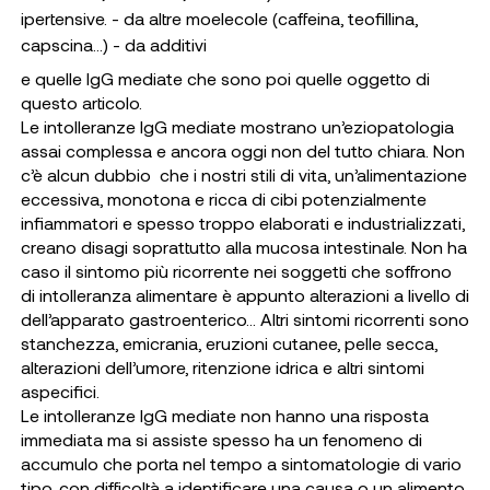
ipertensive. - da altre moelecole (caffeina, teofillina,
capscina…) - da additivi
e quelle IgG mediate che sono poi quelle oggetto di
questo articolo.
Le intolleranze IgG mediate mostrano un’eziopatologia
assai complessa e ancora oggi non del tutto chiara. Non
c’è alcun dubbio che i nostri stili di vita, un’alimentazione
eccessiva, monotona e ricca di cibi potenzialmente
infiammatori e spesso troppo elaborati e industrializzati,
creano disagi soprattutto alla mucosa intestinale. Non ha
caso il sintomo più ricorrente nei soggetti che soffrono
di intolleranza alimentare è appunto alterazioni a livello di
dell’apparato gastroenterico... Altri sintomi ricorrenti sono
stanchezza, emicrania, eruzioni cutanee, pelle secca,
alterazioni dell’umore, ritenzione idrica e altri sintomi
aspecifici.
Le intolleranze IgG mediate non hanno una risposta
immediata ma si assiste spesso ha un fenomeno di
accumulo che porta nel tempo a sintomatologie di vario
tipo, con difficoltà a identificare una causa o un alimento