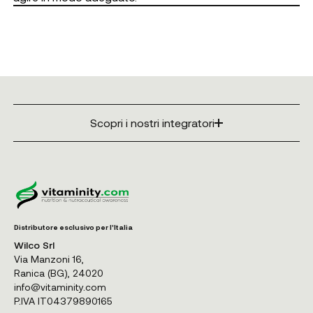
Scopri i nostri integratori
Distributore esclusivo per l'Italia
Wilco Srl
Via Manzoni 16,
Ranica (BG), 24020
info@vitaminity.com
P.IVA IT04379890165