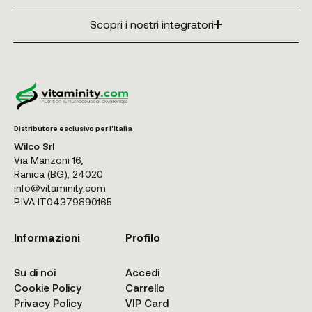
Scopri i nostri integratori
Distributore esclusivo per l'Italia
Wilco Srl
Via Manzoni 16,
Ranica (BG), 24020
info@vitaminity.com
P.IVA IT04379890165
Informazioni
Profilo
Su di noi
Accedi
Cookie Policy
Carrello
Privacy Policy
VIP Card