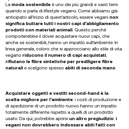
La
moda sostenibile
è uno dei più grandi e vasti temi
quando si parla di lifestyle vegano. Come abbiamo già
anticipato all’inizio di quest’articolo, essere vegani
non
significa buttare tutti i nostri capi d’abbigliamento
prodotti con materiali animali
. Questo perché
comporterebbe il dover acquistare nuovi capi, che
anche se sostenibili, hanno un impatto sull’ambiente. In
linea generale, coloro che si approcciano allo stile di vita
vegano
riducono il numero di capi acquistati
,
rifiutano le fibre sintetiche per prediligere fibre
naturali
e scelgono spesso
abiti di seconda mano
.
Acquistare oggetti e vestiti second-hand è la
scelta migliore per l’ambiente
: i costi di produzione e
di spedizione di un prodotto nuovo hanno un impatto
totalmente differente rispetto a quelli di un prodotto
usato. Da qui, potrebbe aprirsi
un altro pregiudizio
:
i
vegani non dovrebbero indossare abiti fatti con