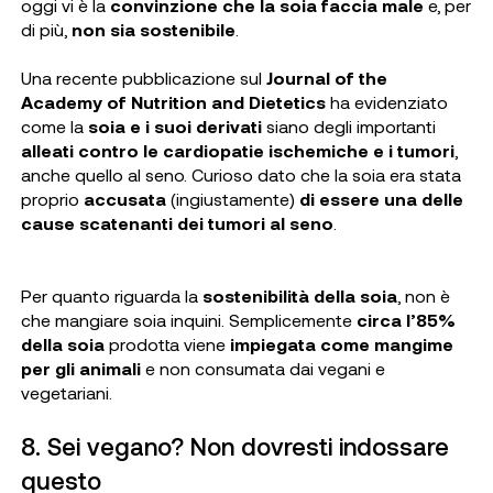
oggi vi è la
convinzione che la soia faccia male
e, per
di più,
non sia sostenibile
.
Una recente pubblicazione sul
Journal of the
Academy of Nutrition and Dietetics
ha evidenziato
come la
soia e i suoi derivati
siano degli importanti
alleati contro le cardiopatie ischemiche e i tumori
,
anche quello al seno. Curioso dato che la soia era stata
proprio
accusata
(ingiustamente)
di essere una delle
cause scatenanti dei tumori al seno
.
Per quanto riguarda la
sostenibilità della soia
, non è
che mangiare soia inquini. Semplicemente
circa l’85%
della soia
prodotta viene
impiegata come mangime
per gli animali
e non consumata dai vegani e
vegetariani.
8. Sei vegano? Non dovresti indossare
questo