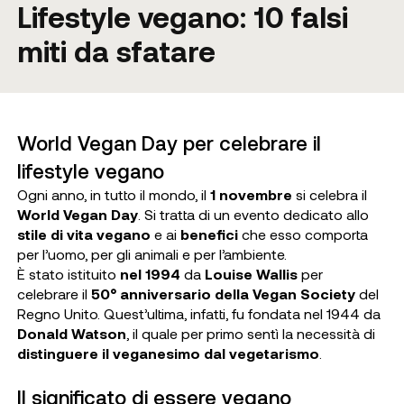
Lifestyle vegano: 10 falsi
miti da sfatare
World Vegan Day per celebrare il
lifestyle vegano
Ogni anno, in tutto il mondo, il
1 novembre
si celebra il
World Vegan Day
. Si tratta di un evento dedicato allo
stile di vita vegano
e ai
benefici
che esso comporta
per l’uomo, per gli animali e per l’ambiente.
È stato istituito
nel 1994
da
Louise Wallis
per
celebrare il
50° anniversario della Vegan Society
del
Regno Unito. Quest’ultima, infatti, fu fondata nel 1944 da
Donald Watson
, il quale per primo sentì la necessità di
distinguere il veganesimo dal vegetarismo
.
Il significato di essere vegano