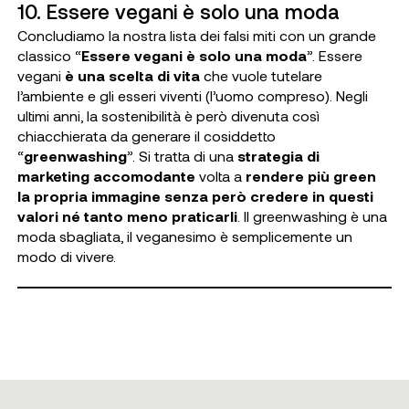
10. Essere vegani è solo una moda
Concludiamo la nostra lista dei falsi miti con un grande
classico “
Essere vegani è solo una moda
”. Essere
vegani
è una scelta di vita
che vuole tutelare
l’ambiente e gli esseri viventi (l’uomo compreso). Negli
ultimi anni, la sostenibilità è però divenuta così
chiacchierata da generare il cosiddetto
“
greenwashing
”. Si tratta di una
strategia di
marketing accomodante
volta a
rendere più green
la propria immagine senza però credere in questi
valori né tanto meno praticarli
. Il greenwashing è una
moda sbagliata, il veganesimo è semplicemente un
modo di vivere.