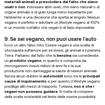
materiali animali a prescindere dal fatto che siano
usati o non
. Indossare abiti usati, che siano naturali o di
origine animale, è di gran lunga meno impattante per
l’ambiente: è una decisione che spetta al singolo. Nessun
vegano è perfetto e adottare un lifestyle vegano al 100%
in un mondo tutt’altro che vegan è di fatto impossibile.
9. Se sei vegano, non puoi usare l’auto
Ecco un altro falso mito. Essere vegani è una scelta di
vita basata sull’amore per sé stessi, gli animali e il pianeta
Terra. Partiamo dal fatto che la
benzina
sia considerata
un
prodotto vegano
, in quanto è composta da
microrganismi vissuti milioni di anni fa e la sua
produzione non danneggia la salute di nessun animale.
Senza alcun dubbio le
automobili
sono tra le
principali
cause di inquinamento
e, per questo, il lifestyle vegano
predilige altri mezzi di trasporto. Tuttavia,
non è che i
vegani non possano guidare
. Si tratta di compiere
delle scelte sostenibili nel limite delle nostre possibilità.