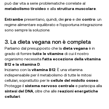
può dar vita a serie problematiche correlate al
metabolismo tiroideo
e alla
struttura muscolare
.
Entrambe
presentano, quindi, dei
pro
e dei
contro
: un
regime alimentare equilibrato e l’opportuna integrazione
sono sempre la soluzione.
3. La dieta vegana non è completa
Partiamo dal presupposto che la
dieta vegana
è in
grado di fornire
tutte le vitamine
di cui il nostro
organismo necessita
fatta eccezione della vitamina
B12 e la vitamina D
.
Iniziamo con la
vitamina B12
. È una vitamina
indispensabile per il metabolismo di tutte le mitosi
cellulari, soprattutto per le
cellule del midollo osseo
.
Protegge il
sistema nervoso centrale
e partecipa alla
sintesi del DNA
, oltre che alle
reazioni energetiche
cellulari
.