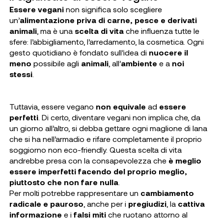
Essere vegani
non significa solo scegliere
un’
alimentazione priva di carne, pesce e derivati
animali
, ma è una
scelta di vita
che influenza tutte le
sfere: l’abbigliamento, l’arredamento, la cosmetica. Ogni
gesto quotidiano è fondato sull’idea di
nuocere il
meno
possibile agli
animali
, all’
ambiente
e a
noi
stessi
.
Tuttavia, essere vegano
non equivale
ad
essere
perfetti
. Di certo, diventare vegani non implica che, da
un giorno all’altro, si debba gettare ogni maglione di lana
che si ha nell’armadio e rifare completamente il proprio
soggiorno non eco-friendly. Questa scelta di vita
andrebbe presa con la consapevolezza che
è meglio
essere imperfetti facendo del proprio meglio,
piuttosto che non fare nulla
.
Per molti potrebbe rappresentare un
cambiamento
radicale e pauroso
, anche per i
pregiudizi
, la
cattiva
informazione
e i
falsi miti
che ruotano attorno al