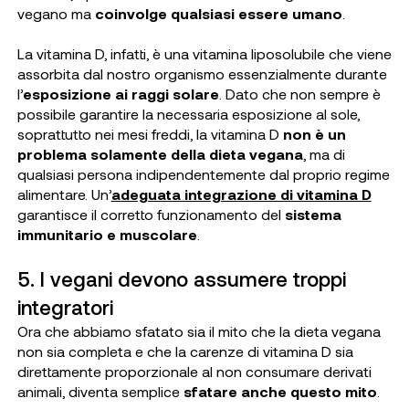
vegano ma
coinvolge qualsiasi essere umano
.
La vitamina D, infatti, è una vitamina liposolubile che viene
assorbita dal nostro organismo essenzialmente durante
l’
esposizione ai raggi solare
. Dato che non sempre è
possibile garantire la necessaria esposizione al sole,
soprattutto nei mesi freddi, la vitamina D
non è un
problema solamente della dieta vegana
, ma di
qualsiasi persona indipendentemente dal proprio regime
alimentare. Un’
adeguata integrazione di vitamina D
garantisce il corretto funzionamento del
sistema
immunitario e muscolare
.
5. I vegani devono assumere troppi
integratori
Ora che abbiamo sfatato sia il mito che la dieta vegana
non sia completa e che la carenze di vitamina D sia
direttamente proporzionale al non consumare derivati
animali, diventa semplice
sfatare anche questo mito
.