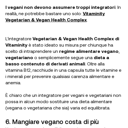
I vegani non devono assumere troppi integratori
. In
realtà, ne potrebbe bastare uno solo:
Vitaminity
Vegetarian & Vegan Health Complex
.
L’integratore
Vegetarian & Vegan Health Complex di
Vitaminity
è stato ideato su misura per chiunque ha
scelto di intraprendere un
regime alimentare vegano
,
vegetariano
o semplicemente segue una
dieta a
basso contenuto di derivati animali
. Oltre alla
vitamina B12, racchiude in una capsula tutte le vitamine e
i minerali per prevenire qualsiasi carenza alimentare e
anemia.
È chiaro che un integratore per vegani e vegetariani non
possa in alcun modo sostituire una dieta alimentare
(vegana o vegetariana che sia) varia ed equilibrata.
6. Mangiare vegano costa di più