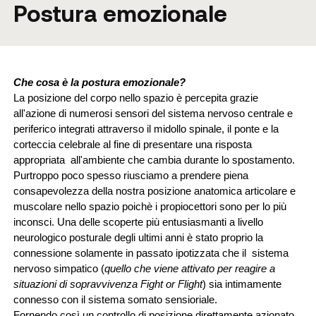
Postura emozionale
Che cosa è la postura emozionale?
La posizione del corpo nello spazio è percepita grazie 
all'azione di numerosi sensori del sistema nervoso centrale e 
periferico integrati attraverso il midollo spinale, il ponte e la 
corteccia celebrale al fine di presentare una risposta 
appropriata  all'ambiente che cambia durante lo spostamento.
Purtroppo poco spesso riusciamo a prendere piena 
consapevolezza della nostra posizione anatomica articolare e 
muscolare nello spazio poichè i propiocettori sono per lo più 
inconsci. Una delle scoperte più entusiasmanti a livello 
neurologico posturale degli ultimi anni è stato proprio la 
connessione solamente in passato ipotizzata che il  sistema 
nervoso simpatico (
quello che viene attivato per reagire a 
situazioni di sopravvivenza Fight or Flight
) sia intimamente 
connesso con il sistema somato sensioriale. 
Fornendo così un controllo di posizione direttamente azionato 