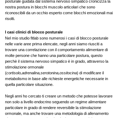
posturale guidata dal sistema 
nervoso simpatico cronicizza la 
nostra postura in blocchi muscolo articolari che sono 
riconoscibili da un occhio esperto come blocchi emozionali mai 
risolti.
I casi clinici di blocco posturale 
Nel mio studio fitlab sono numerosi i casi di blocco posturale 
nelle varie aree prima elencate, negli anni siamo riusciti a 
trovare una correlazione con il comportamento alimentare di 
molte persone che 
hanno una particolare postura, questo 
perchè il sistema nervoso simpatico è in grado, attraverso la 
stimolazione ormonale 
(
cortisolo,adrenalina,serotonina,ossitocina
) di modificare il 
metabolismo in base alle richieste energetiche necessarie in 
quella particolare situazione.
Negli anni ho cercato ti creare un metodo che potesse lavorare 
non solo a livello endocrino seguendo un regime alimentare 
particolare in grado di rendere reversibile la stimolazione 
ormonale, ma anche trovare una metodologia di allenamento 