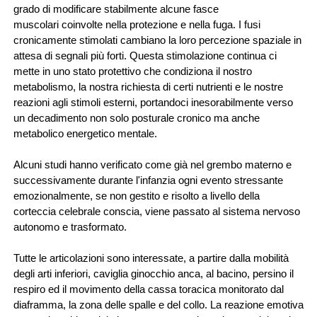
grado di modificare stabilmente alcune fasce
muscolari coinvolte nella protezione e nella fuga. I fusi 
cronicamente stimolati cambiano la loro percezione spaziale in 
attesa di segnali più forti. Questa stimolazione continua ci 
mette in uno stato protettivo che condiziona il nostro 
metabolismo, la nostra richiesta di certi nutrienti e le nostre 
reazioni agli stimoli esterni, portandoci inesorabilmente verso 
un decadimento non solo posturale cronico ma anche 
metabolico energetico mentale.
Alcuni studi hanno verificato come già nel grembo materno e 
successivamente durante l'infanzia ogni evento stressante 
emozionalmente, se non gestito e risolto a livello della 
corteccia celebrale conscia, viene passato al sistema nervoso 
autonomo e trasformato.
Tutte le articolazioni sono interessate, a partire dalla mobilità 
degli arti inferiori, caviglia ginocchio anca, al bacino, persino il 
respiro ed il movimento della cassa toracica monitorato dal 
diaframma, la zona delle spalle e del collo. La reazione emotiva 