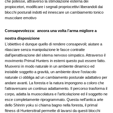
che potesse, attraverso la stimolazione esterna dei 
propiocetori, modificare i segnali propriocettivi liberandoli dai 
blocchi posturali indotti ed innescare un cambiamento tonico 
muscolare emotivo
Consapevolezza:  ancora una volta l’arma migliore a 
nostra disposizione
L'obiettivo è dunque quello di rendere consapevoli; aiutare a 
rilasciare senza manipolazione le fasce contratte 
dall'iperattivazione del sitema nervoso simpatico. Attraverso il 
movimento Primal Hunters in esterni questo può essere fatto. 
Muoversi in modo naturale in un ambiente dinamico ed 
instabile soggetto a gravità, un ambiente dove l’ostacolo 
naturale ci obbliga ad un cambiamento posturale adattativo per 
andare avanti. La foresta e la natura impongono a coloro che 
l’attraversano un continuo adattamento. Il percorso trasforma il 
corpo, adatta la muoscolatura e l’articolazione ed il soggetto ne 
esce completamente riprogrammato. Questa nell’antica arte 
dello Shinrin yoku si chiama bagno nella foresta, il primal 
fitness di Huntersttrail permette di lavarsi da questi blocchi 