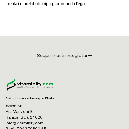
mentali e metabolici riprogrammando l’ego.
Scopri i nostri integratori
Distributore esclusivo per l'Italia
Wilco Srl
Via Manzoni 16,
Ranica (BG), 24020
info@vitaminity.com
P.IVA IT04379890165