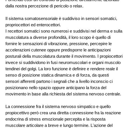
dalla nostra percezione di pericolo o relax.
Il sistema somatosensoriale è suddiviso in sensori somatici, 
propriocettori ed enterocettori.
I recettori somatici sono numerosi e suddivisi nel derma e sulla 
muscolatura a diverse profondità, il loro scopo è quello di 
fornire le sensazioni di vibrazione, pressione, percepire le 
accelerazioni cutenee oppure predisporre le anticipazioni 
posturali della muscolatura durante il movimento. I propiocettori 
invece si suddividono in fusi neuromuscolari e organi muscolo 
tendinei del golgi. La loro funzione è definire e rendere reale il 
senso di posizione statica dinamica e di forza, da questi 
sensori afferenti partono i segnali che a livello inconscio ci 
posizionano nello spazio oppure anticipano la forza del 
movimento in base alla richiesta del sistema nervoso centrale.
La connessione fra il sistema nervoso simpatico e quello 
propiocettivo però crea una diretta connessione fra la reazione 
endocrina di stress emozionale percepita e la risposta 
muscolare articolare a breve e lungo termine. L'azione del 