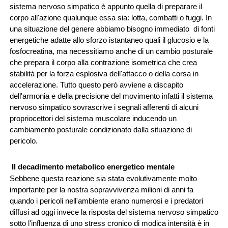
sistema nervoso simpatico è appunto quella di preparare il 
corpo all'azione qualunque essa sia: lotta, combatti o fuggi. In 
una situazione del genere abbiamo bisogno immediato  di fonti 
energetiche adatte allo sforzo istantaneo quali il glucosio e la 
fosfocreatina, ma necessitiamo anche di un cambio posturale 
che prepara il corpo alla contrazione isometrica che crea 
stabilità per la forza esplosiva dell'attacco o della corsa in 
accelerazione. Tutto questo però avviene a discapito 
dell'armonia e della precisione del movimento infatti il sistema 
nervoso simpatico sovrascrive i segnali afferenti di alcuni 
propriocettori del sistema muscolare inducendo un 
cambiamento posturale condizionato dalla situazione di 
pericolo.
 Il decadimento metabolico energetico mentale
Sebbene questa reazione sia stata evolutivamente molto 
importante per la nostra sopravvivenza milioni di anni fa 
quando i pericoli nell'ambiente erano numerosi e i predatori 
diffusi ad oggi invece la risposta del sistema nervoso simpatico 
sotto l'influenza di uno stress cronico di modica intensità è in 