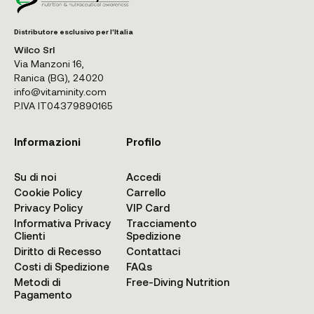
Distributore esclusivo per l'Italia
Wilco Srl
Via Manzoni 16,
Ranica (BG), 24020
info@vitaminity.com
P.IVA IT04379890165
Informazioni
Profilo
Su di noi
Accedi
Cookie Policy
Carrello
Privacy Policy
VIP Card
Informativa Privacy
Tracciamento
Clienti
Spedizione
Diritto di Recesso
Contattaci
Costi di Spedizione
FAQs
Metodi di
Free-Diving Nutrition
Pagamento