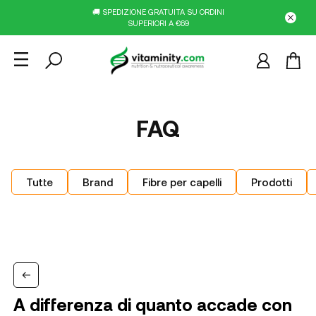
🚚 SPEDIZIONE GRATUITA SU ORDINI
SUPERIORI A €69
FAQ
Tutte
Brand
Fibre per capelli
Prodotti
A differenza di quanto accade con