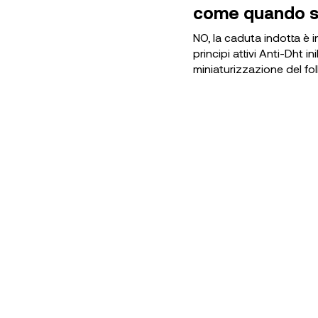
come quando si 
NO, la caduta indotta è i
principi attivi Anti-Dht 
miniaturizzazione del fol