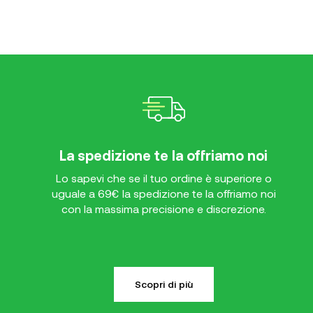
La spedizione te la offriamo noi
Lo sapevi che se il tuo ordine è superiore o
uguale a 69€ la spedizione te la offriamo noi
con la massima precisione e discrezione.
Scopri di più