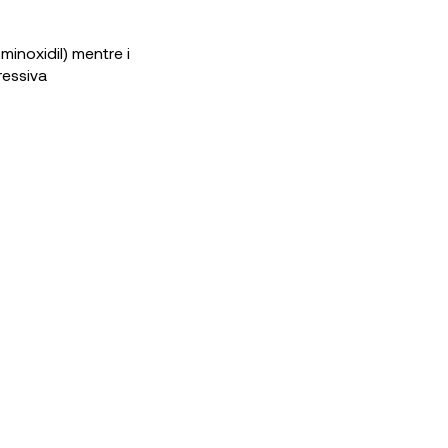
minoxidil) mentre i
ressiva