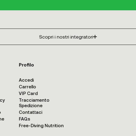
Scopri i nostri integratori
Profilo
Accedi
Carrello
VIP Card
acy
Tracciamento
Spedizione
o
Contattaci
ne
FAQs
Free-Diving Nutrition