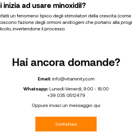
inizia ad usare minoxidil?
nfatti un fenomeno tipico degli stimolatori della crescita (come 
inibiscono l'azione degli ormoni androgeni che portano alla prog
licolo, invertendone il processo.
Hai ancora domande?
Email:
info@vitaminity.com
Whatsapp:
Lunedì-Venerdì
,
9:00 - 18:00
+39 035 0512479
Oppure invaci un messaggio qui
Contattaci