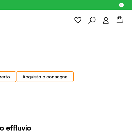
perto
Acquisto e consegna
o effluvio