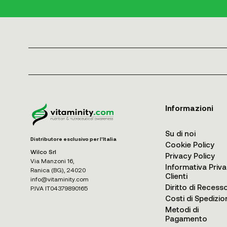
Informazioni
Su di noi
Distributore esclusivo per l'Italia
Cookie Policy
Wilco Srl
Privacy Policy
Via Manzoni 16,
Informativa Priv
Ranica (BG), 24020
Clienti
info@vitaminity.com
Diritto di Recess
P.IVA IT04379890165
Costi di Spedizio
Metodi di
Pagamento