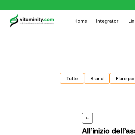
Home
Integratori
Li
Tutte
Brand
Fibre per
All’inizio dell’