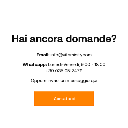
Hai ancora domande?
Email:
info@vitaminity.com
Whatsapp:
Lunedì-Venerdì
,
9:00 - 18:00
+39 035 0512479
Oppure invaci un messaggio qui
Contattaci