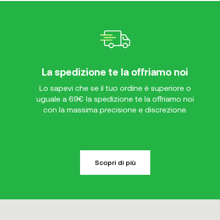
La spedizione te la offriamo noi
Lo sapevi che se il tuo ordine è superiore o
uguale a 69€ la spedizione te la offriamo noi
con la massima precisione e discrezione.
Scopri di più