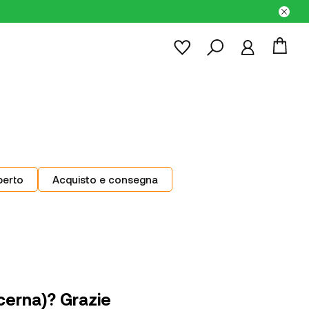
perto
Acquisto e consegna
cerna)? Grazie