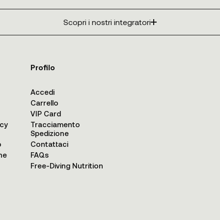
Scopri i nostri integratori
Profilo
Accedi
Carrello
VIP Card
acy
Tracciamento
Spedizione
o
Contattaci
ne
FAQs
Free-Diving Nutrition