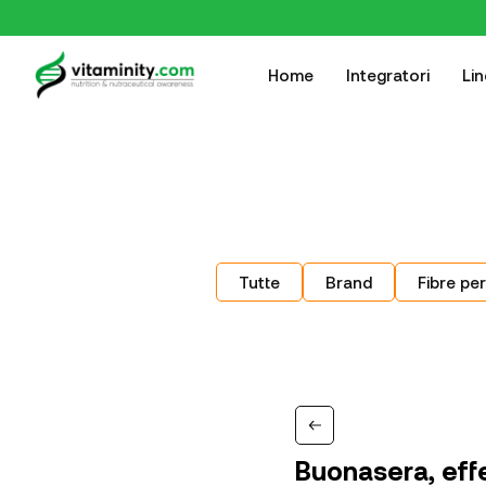
Home
Integratori
Li
Tutte
Brand
Fibre per
Buonasera, effe