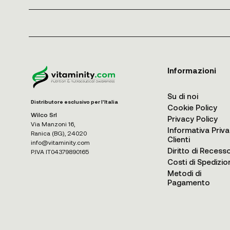
Informazioni
Su di noi
Distributore esclusivo per l'Italia
Cookie Policy
Wilco Srl
Privacy Policy
Via Manzoni 16,
Informativa Priv
Ranica (BG), 24020
Clienti
info@vitaminity.com
Diritto di Recess
P.IVA IT04379890165
Costi di Spedizio
Metodi di
Pagamento