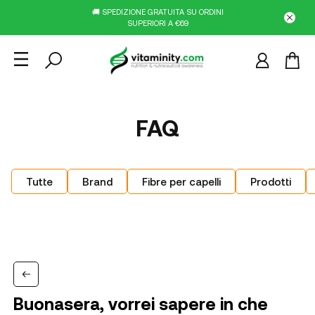
🚚 SPEDIZIONE GRATUITA SU ORDINI
SUPERIORI A €69
FAQ
Tutte
Brand
Fibre per capelli
Prodotti
Buonasera, vorrei sapere in che