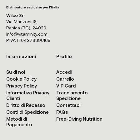
Distributore esclusivo per l'Italia
Wilco Srl
Via Manzoni 16,
Ranica (BG), 24020
info@vitaminity.com
P.IVA IT04379890165
Informazioni
Profilo
Su di noi
Accedi
Cookie Policy
Carrello
Privacy Policy
VIP Card
Informativa Privacy
Tracciamento
Clienti
Spedizione
Diritto di Recesso
Contattaci
Costi di Spedizione
FAQs
Metodi di
Free-Diving Nutrition
Pagamento