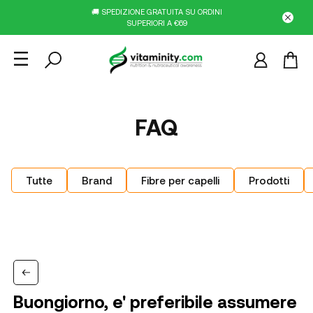
🚚 SPEDIZIONE GRATUITA SU ORDINI
SUPERIORI A €69
FAQ
Tutte
Brand
Fibre per capelli
Prodotti
Buongiorno, e' preferibile assumere