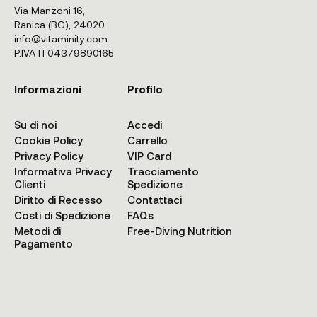
Via Manzoni 16,
Ranica (BG), 24020
info@vitaminity.com
P.IVA IT04379890165
Informazioni
Profilo
Su di noi
Accedi
Cookie Policy
Carrello
Privacy Policy
VIP Card
Informativa Privacy
Tracciamento
Clienti
Spedizione
Diritto di Recesso
Contattaci
Costi di Spedizione
FAQs
Metodi di
Free-Diving Nutrition
Pagamento