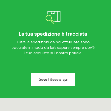
La tua spedizione è tracciata
Tutte le spedizioni da noi effettuate sono
tracciate in modo da farti sapere sempre dov'è
il tuo acquisto sul nostro portale.
Dove? Eccola qui