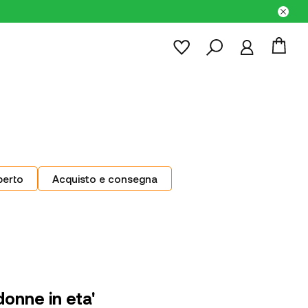
perto
Acquisto e consegna
onne in eta'