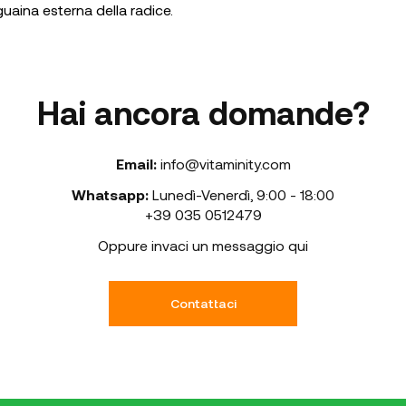
 guaina esterna della radice.
Hai ancora domande?
Email:
info@vitaminity.com
Whatsapp:
Lunedì-Venerdì
,
9:00 - 18:00
+39 035 0512479
Oppure invaci un messaggio qui
Contattaci