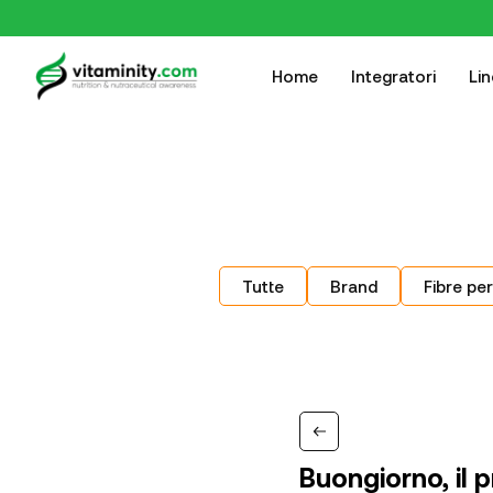
Home
Integratori
Li
Tutte
Brand
Fibre per
Buongiorno, il 