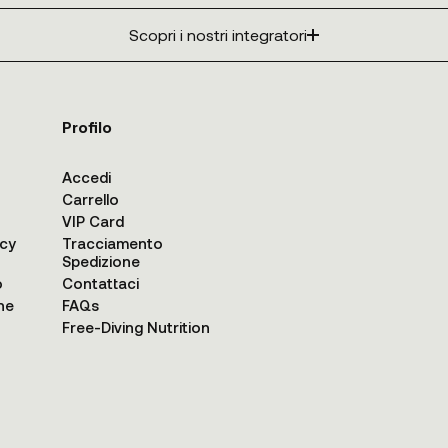
Scopri i nostri integratori
Profilo
Accedi
Carrello
VIP Card
acy
Tracciamento
Spedizione
o
Contattaci
ne
FAQs
Free-Diving Nutrition