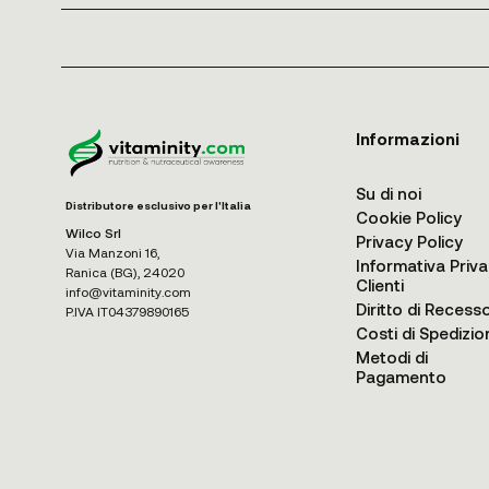
Informazioni
Su di noi
Distributore esclusivo per l'Italia
Cookie Policy
Wilco Srl
Privacy Policy
Via Manzoni 16,
Informativa Priv
Ranica (BG), 24020
Clienti
info@vitaminity.com
Diritto di Recess
P.IVA IT04379890165
Costi di Spedizio
Metodi di
Pagamento