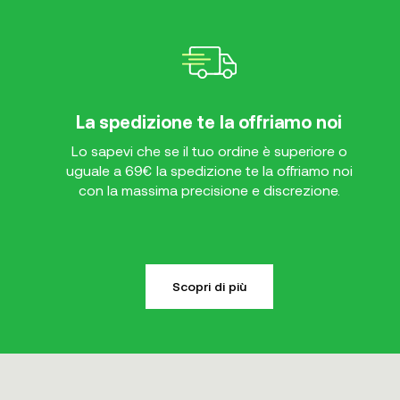
La spedizione te la offriamo noi
Lo sapevi che se il tuo ordine è superiore o
uguale a 69€ la spedizione te la offriamo noi
con la massima precisione e discrezione.
Scopri di più