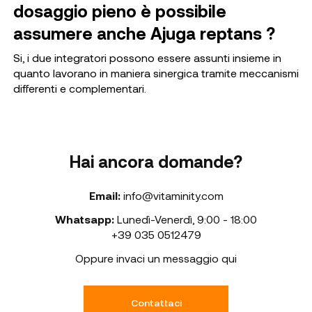
dosaggio pieno è possibile
assumere anche Ajuga reptans ?
Si, i due integratori possono essere assunti insieme in
quanto lavorano in maniera sinergica tramite meccanismi
differenti e complementari.
Hai ancora domande?
Email:
info@vitaminity.com
Whatsapp:
Lunedì-Venerdì
,
9:00 - 18:00
+39 035 0512479
Oppure invaci un messaggio qui
Contattaci