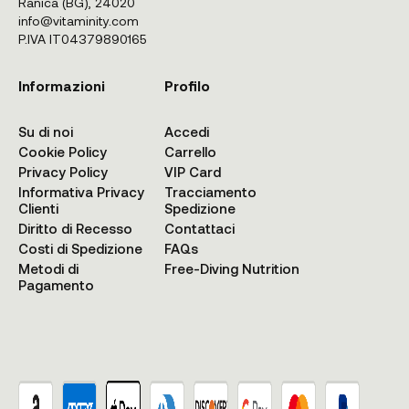
Ranica (BG), 24020
info@vitaminity.com
P.IVA IT04379890165
Informazioni
Profilo
Su di noi
Accedi
Cookie Policy
Carrello
Privacy Policy
VIP Card
Informativa Privacy
Tracciamento
Clienti
Spedizione
Diritto di Recesso
Contattaci
Costi di Spedizione
FAQs
Metodi di
Free-Diving Nutrition
Pagamento