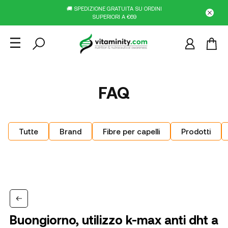
🚚 SPEDIZIONE GRATUITA SU ORDINI
SUPERIORI A €69
FAQ
Tutte
Brand
Fibre per capelli
Prodotti
Buongiorno, utilizzo k-max anti dht a