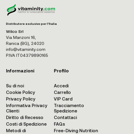
Distributore esclusivo per l'Italia
Wilco Srl
Via Manzoni 16,
Ranica (BG), 24020
info@vitaminity.com
P.IVA IT04379890165
Informazioni
Profilo
Su di noi
Accedi
Cookie Policy
Carrello
Privacy Policy
VIP Card
Informativa Privacy
Tracciamento
Clienti
Spedizione
Diritto di Recesso
Contattaci
Costi di Spedizione
FAQs
Metodi di
Free-Diving Nutrition