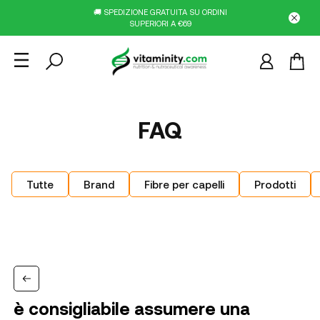
🚚 SPEDIZIONE GRATUITA SU ORDINI
SUPERIORI A €69
FAQ
Tutte
Brand
Fibre per capelli
Prodotti
è consigliabile assumere una