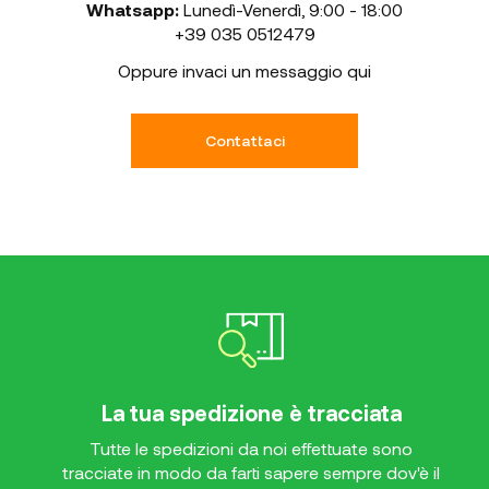
Whatsapp:
Lunedì-Venerdì
,
9:00 - 18:00
+39 035 0512479
Oppure invaci un messaggio qui
Contattaci
La tua spedizione è tracciata
Tutte le spedizioni da noi effettuate sono
tracciate in modo da farti sapere sempre dov'è il