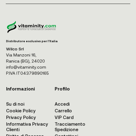
Distributore esclusivo per l'Italia
Wilco Srl
Via Manzoni 16,
Ranica (BG), 24020
info@vitaminity.com
P.IVA IT04379890165
Informazioni
Profilo
Su di noi
Accedi
Cookie Policy
Carrello
Privacy Policy
VIP Card
Informativa Privacy
Tracciamento
Clienti
Spedizione