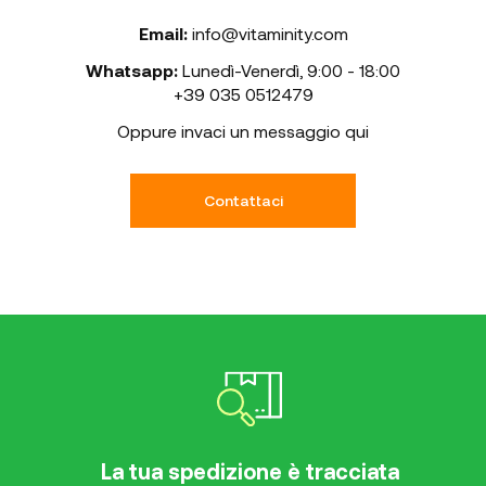
Email:
info@vitaminity.com
Whatsapp:
Lunedì-Venerdì
,
9:00 - 18:00
+39 035 0512479
Oppure invaci un messaggio qui
Contattaci
La tua spedizione è tracciata