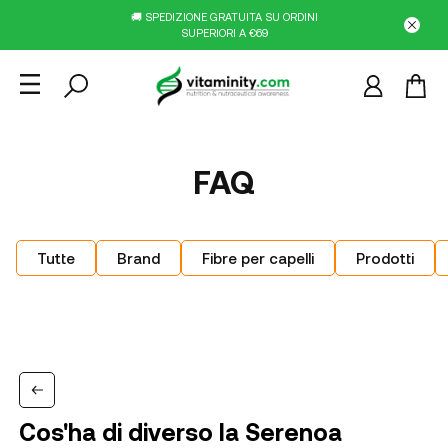
🚚 SPEDIZIONE GRATUITA SU ORDINI
SUPERIORI A €69
FAQ
Tutte
Brand
Fibre per capelli
Prodotti
Cos'ha di diverso la Serenoa