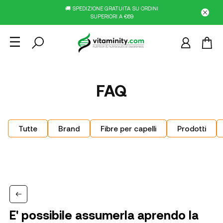
🚚 SPEDIZIONE GRATUITA SU ORDINI
SUPERIORI A €69
FAQ
Tutte
Brand
Fibre per capelli
Prodotti
E' possibile assumerla aprendo la