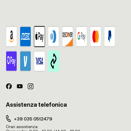
Assistenza telefonica
+39 035 0512479
Orari assistenza: