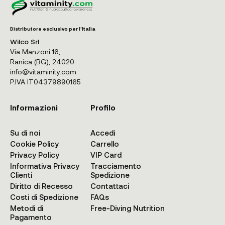
Distributore esclusivo per l'Italia
Wilco Srl
Via Manzoni 16,
Ranica (BG), 24020
info@vitaminity.com
P.IVA IT04379890165
Informazioni
Profilo
Su di noi
Accedi
Cookie Policy
Carrello
Privacy Policy
VIP Card
Informativa Privacy
Tracciamento
Clienti
Spedizione
Diritto di Recesso
Contattaci
Costi di Spedizione
FAQs
Metodi di
Free-Diving Nutrition
Pagamento