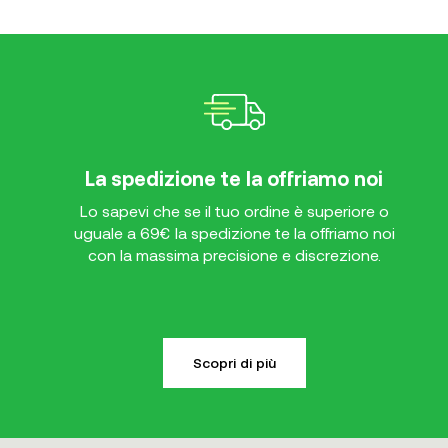
La spedizione te la offriamo noi
Lo sapevi che se il tuo ordine è superiore o
uguale a 69€ la spedizione te la offriamo noi
con la massima precisione e discrezione.
Scopri di più