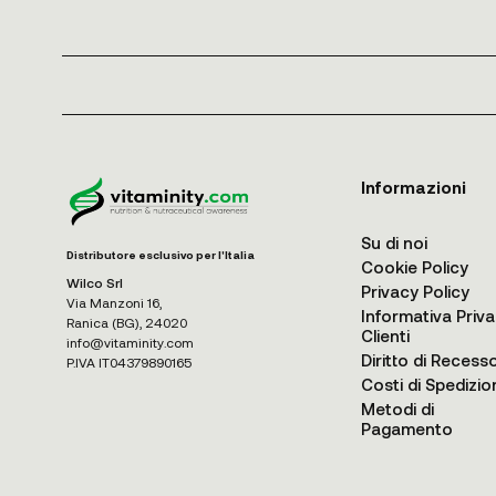
Informazioni
Su di noi
Distributore esclusivo per l'Italia
Cookie Policy
Wilco Srl
Privacy Policy
Via Manzoni 16,
Informativa Priv
Ranica (BG), 24020
Clienti
info@vitaminity.com
Diritto di Recess
P.IVA IT04379890165
Costi di Spedizio
Metodi di
Pagamento