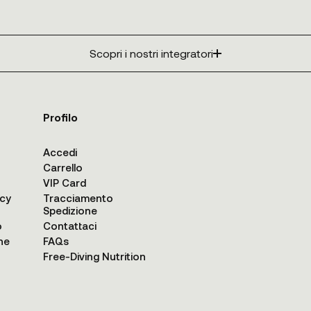
Scopri i nostri integratori
Profilo
Accedi
Carrello
VIP Card
acy
Tracciamento
Spedizione
o
Contattaci
ne
FAQs
Free-Diving Nutrition