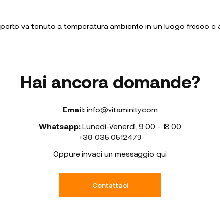
 aperto va tenuto a temperatura ambiente in un luogo fresco e a
Hai ancora domande?
Email:
info@vitaminity.com
Whatsapp:
Lunedì-Venerdì
,
9:00 - 18:00
+39 035 0512479
Oppure invaci un messaggio qui
Contattaci