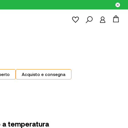
perto
Acquisto e consegna
o a temperatura