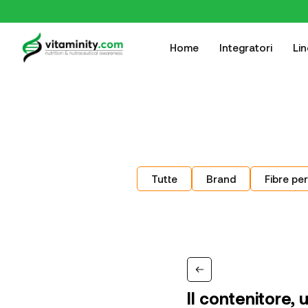
Home
Integratori
Li
Tutte
Brand
Fibre per
Il contenitore,