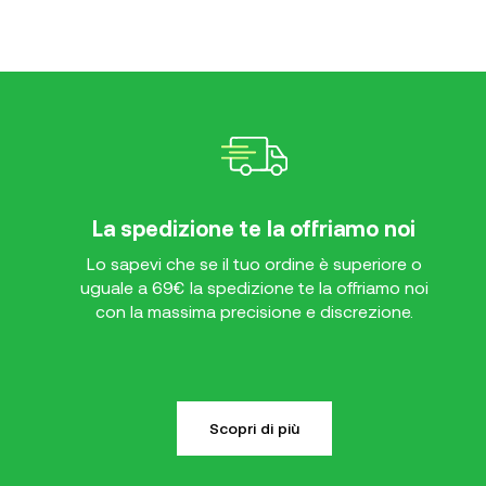
La spedizione te la offriamo noi
Lo sapevi che se il tuo ordine è superiore o
uguale a 69€ la spedizione te la offriamo noi
con la massima precisione e discrezione.
Scopri di più