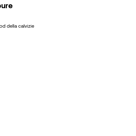
pure
od della calvizie