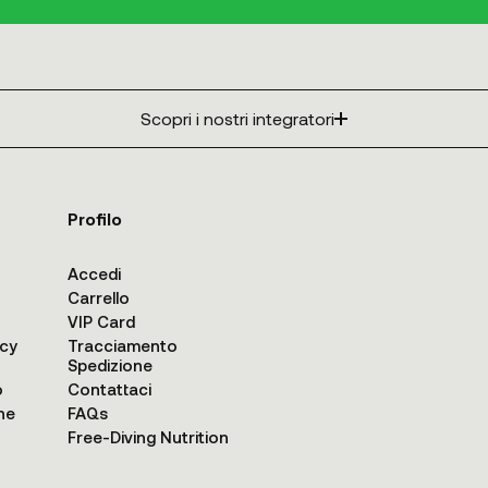
Scopri i nostri integratori
Profilo
Accedi
Carrello
VIP Card
acy
Tracciamento
Spedizione
o
Contattaci
ne
FAQs
Free-Diving Nutrition