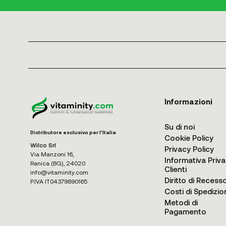
Informazioni
Su di noi
Distributore esclusivo per l'Italia
Cookie Policy
Wilco Srl
Privacy Policy
Via Manzoni 16,
Informativa Priv
Ranica (BG), 24020
Clienti
info@vitaminity.com
Diritto di Recess
P.IVA IT04379890165
Costi di Spedizio
Metodi di
Pagamento