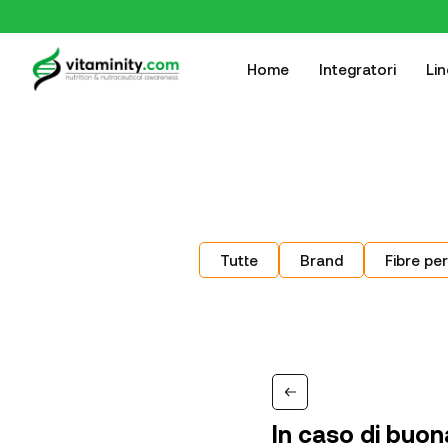
Home
Integratori
Li
Tutte
Brand
Fibre per
In caso di buon