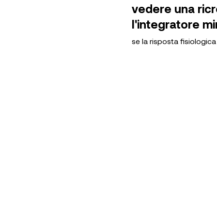
vedere una ricr
l'integratore m
se la risposta fisiologic