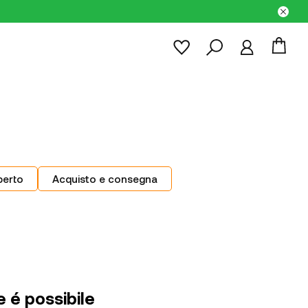
perto
Acquisto e consegna
e é possibile