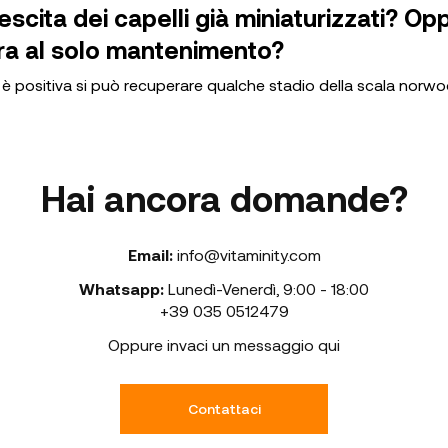
escita dei capelli già miniaturizzati? Op
ira al solo mantenimento?
a è positiva si può recuperare qualche stadio della scala norwo
Hai ancora domande?
Email:
info@vitaminity.com
Whatsapp:
Lunedì-Venerdì
,
9:00 - 18:00
+39 035 0512479
Oppure invaci un messaggio qui
Contattaci