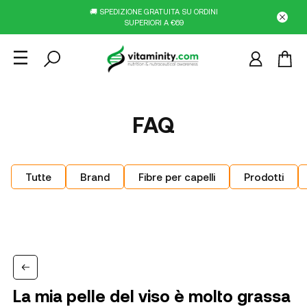
🚚 SPEDIZIONE GRATUITA SU ORDINI
SUPERIORI A €69
FAQ
Tutte
Brand
Fibre per capelli
Prodotti
La mia pelle del viso è molto grassa