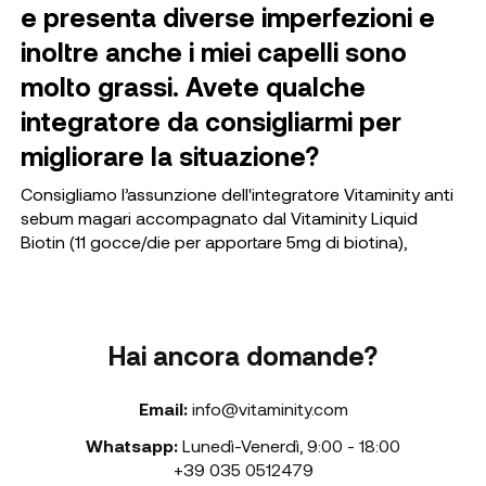
e presenta diverse imperfezioni e
inoltre anche i miei capelli sono
molto grassi. Avete qualche
integratore da consigliarmi per
migliorare la situazione?
Consigliamo l’assunzione dell'integratore Vitaminity anti
sebum magari accompagnato dal Vitaminity Liquid
Biotin (11 gocce/die per apportare 5mg di biotina),
Hai ancora domande?
Email:
info@vitaminity.com
Whatsapp:
Lunedì-Venerdì
,
9:00 - 18:00
+39 035 0512479