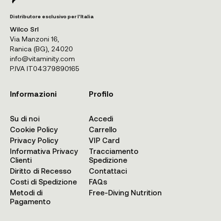
Distributore esclusivo per l'Italia
Wilco Srl
Via Manzoni 16,
Ranica (BG), 24020
info@vitaminity.com
P.IVA IT04379890165
Informazioni
Profilo
Su di noi
Accedi
Cookie Policy
Carrello
Privacy Policy
VIP Card
Informativa Privacy
Tracciamento
Clienti
Spedizione
Diritto di Recesso
Contattaci
Costi di Spedizione
FAQs
Metodi di
Free-Diving Nutrition
Pagamento