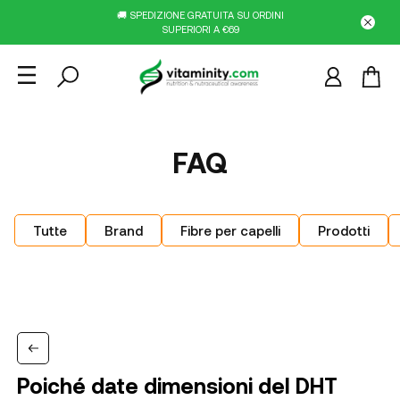
🚚 SPEDIZIONE GRATUITA SU ORDINI
SUPERIORI A €69
FAQ
Tutte
Brand
Fibre per capelli
Prodotti
Poiché date dimensioni del DHT