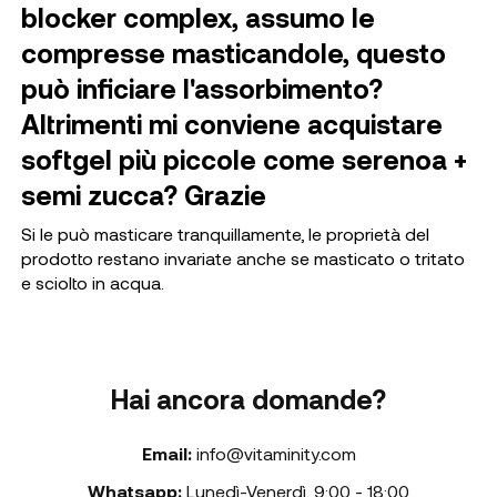
blocker complex, assumo le
compresse masticandole, questo
può inficiare l'assorbimento?
Altrimenti mi conviene acquistare
softgel più piccole come serenoa +
semi zucca? Grazie
Si le può masticare tranquillamente, le proprietà del
prodotto restano invariate anche se masticato o tritato
e sciolto in acqua.
Hai ancora domande?
Email:
info@vitaminity.com
Whatsapp:
Lunedì-Venerdì
,
9:00 - 18:00