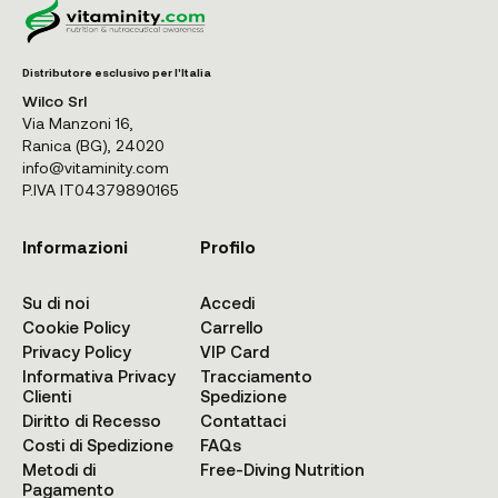
Distributore esclusivo per l'Italia
Wilco Srl
Via Manzoni 16,
Ranica (BG), 24020
info@vitaminity.com
P.IVA IT04379890165
Informazioni
Profilo
Su di noi
Accedi
Cookie Policy
Carrello
Privacy Policy
VIP Card
Informativa Privacy
Tracciamento
Clienti
Spedizione
Diritto di Recesso
Contattaci
Costi di Spedizione
FAQs
Metodi di
Free-Diving Nutrition
Pagamento