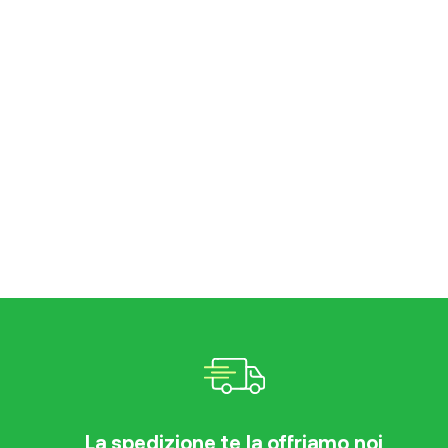
La spedizione te la offriamo noi