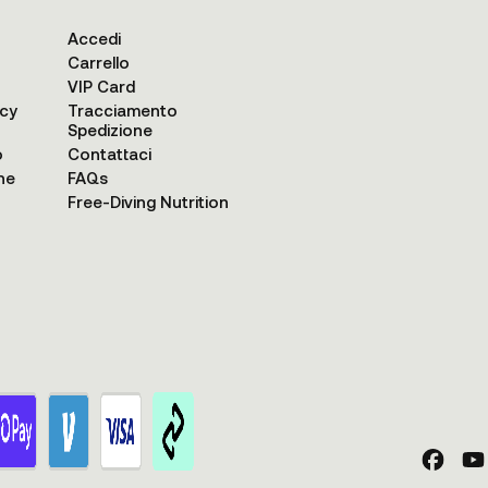
Accedi
Carrello
VIP Card
acy
Tracciamento
Spedizione
o
Contattaci
ne
FAQs
Free-Diving Nutrition