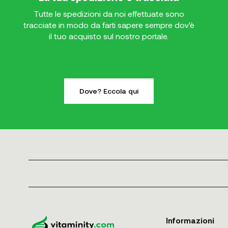
Tutte le spedizioni da noi effettuate sono
tracciate in modo da farti sapere sempre dov'è
il tuo acquisto sul nostro portale.
Dove? Eccola qui
Informazioni