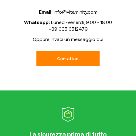
Email:
info@vitaminity.com
Whatsapp:
Lunedì-Venerdì
,
9:00 - 18:00
+39 035 0512479
Oppure invaci un messaggio qui
Contattaci
La sicurezza prima di tutto