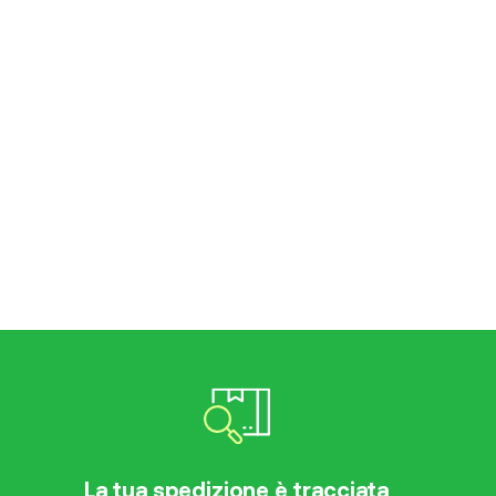
La tua spedizione è tracciata