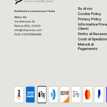
Su di noi
Distributore esclusivo per l'Italia
Cookie Policy
Wilco Srl
Privacy Policy
Via Manzoni 16,
Informativa Priv
Ranica (BG), 24020
Clienti
info@vitaminity.com
Diritto di Recess
P.IVA IT04379890165
Costi di Spedizio
Metodi di
Pagamento