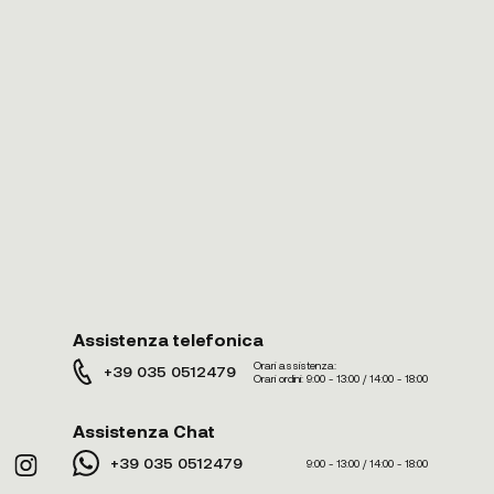
Assistenza telefonica
Orari assistenza:
+39 035 0512479
Orari ordini:
9:00 - 13:00 / 14:00 - 18:00
Assistenza Chat
+39 035 0512479
9:00 - 13:00 / 14:00 - 18:00