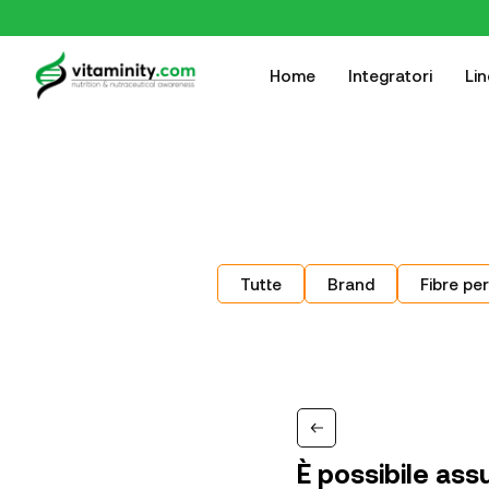
Home
Integratori
Li
Tutte
Brand
Fibre per
È possibile as