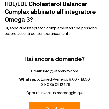
HDL/LDL Cholesterol Balancer
Complex abbinato all’integratore
Omega 3?
Sì, sono due integratori complementari che possono
essere assunti contemporaneamente.
Hai ancora domande?
Email:
info@vitaminity.com
Whatsapp:
Lunedì-Venerdì
,
9:00 - 18:00
+39 035 0512479
Oppure invaci un messaggio qui
Contattaci