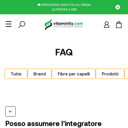
🚚 SPEDIZIONE GRATUITA SU ORDINI
SUPERIORI A €69
FAQ
Tutte
Brand
Fibre per capelli
Prodotti
Posso assumere l’integratore