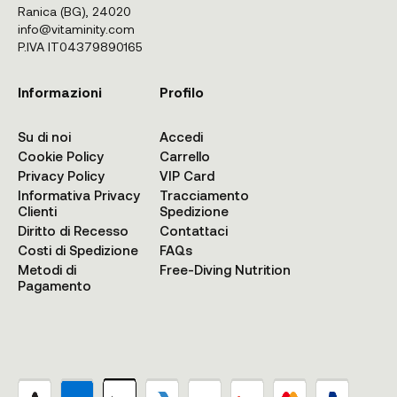
Ranica (BG), 24020
info@vitaminity.com
P.IVA IT04379890165
Informazioni
Profilo
Su di noi
Accedi
Cookie Policy
Carrello
Privacy Policy
VIP Card
Informativa Privacy
Tracciamento
Clienti
Spedizione
Diritto di Recesso
Contattaci
Costi di Spedizione
FAQs
Metodi di
Free-Diving Nutrition
Pagamento