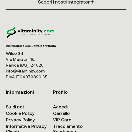
Scopri i nostri integratori
Distributore esclusivo per l'Italia
Wilco Srl
Via Manzoni 16,
Ranica (BG), 24020
info@vitaminity.com
P.IVA IT04379890165
Informazioni
Profilo
Su di noi
Accedi
Cookie Policy
Carrello
Privacy Policy
VIP Card
Informativa Privacy
Tracciamento
Clienti
Spedizione