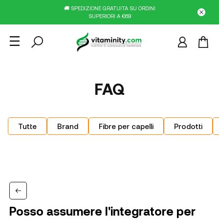
🚚 SPEDIZIONE GRATUITA SU ORDINI
SUPERIORI A €69
FAQ
Tutte
Brand
Fibre per capelli
Prodotti
Posso assumere l'integratore per