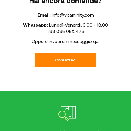
Hai ancora domande?
Email:
info@vitaminity.com
Whatsapp:
Lunedì-Venerdì
,
9:00 - 18:00
+39 035 0512479
Oppure invaci un messaggio qui
Contattaci