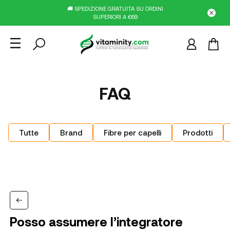
🚚 SPEDIZIONE GRATUITA SU ORDINI
SUPERIORI A €69
FAQ
Tutte
Brand
Fibre per capelli
Prodotti
Posso assumere l’integratore