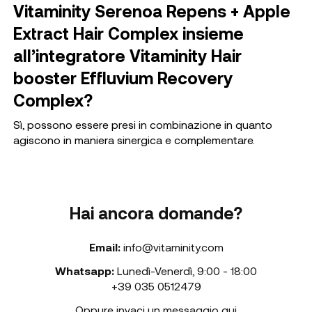
Vitaminity Serenoa Repens + Apple
Extract Hair Complex insieme
all’integratore Vitaminity Hair
booster Effluvium Recovery
Complex?
Sì, possono essere presi in combinazione in quanto
agiscono in maniera sinergica e complementare.
Hai ancora domande?
Email:
info@vitaminity.com
Whatsapp:
Lunedì-Venerdì
,
9:00 - 18:00
+39 035 0512479
Oppure invaci un messaggio qui