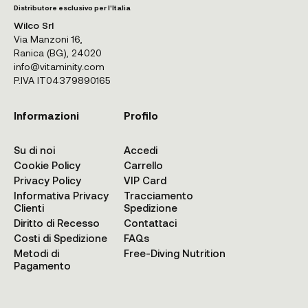
Distributore esclusivo per l'Italia
Wilco Srl
Via Manzoni 16,
Ranica (BG), 24020
info@vitaminity.com
P.IVA IT04379890165
Informazioni
Profilo
Su di noi
Accedi
Cookie Policy
Carrello
Privacy Policy
VIP Card
Informativa Privacy
Tracciamento
Clienti
Spedizione
Diritto di Recesso
Contattaci
Costi di Spedizione
FAQs
Metodi di
Free-Diving Nutrition
Pagamento