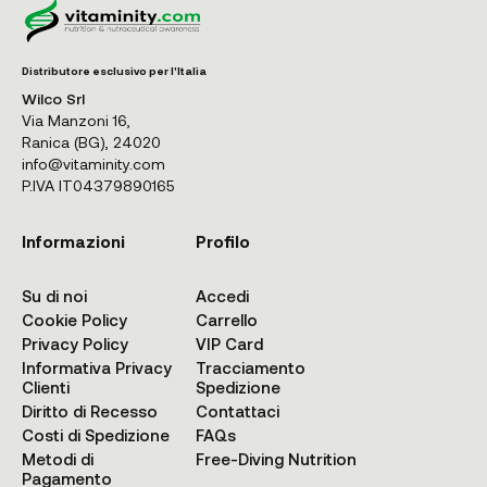
Distributore esclusivo per l'Italia
Wilco Srl
Via Manzoni 16,
Ranica (BG), 24020
info@vitaminity.com
P.IVA IT04379890165
Informazioni
Profilo
Su di noi
Accedi
Cookie Policy
Carrello
Privacy Policy
VIP Card
Informativa Privacy
Tracciamento
Clienti
Spedizione
Diritto di Recesso
Contattaci
Costi di Spedizione
FAQs
Metodi di
Free-Diving Nutrition
Pagamento