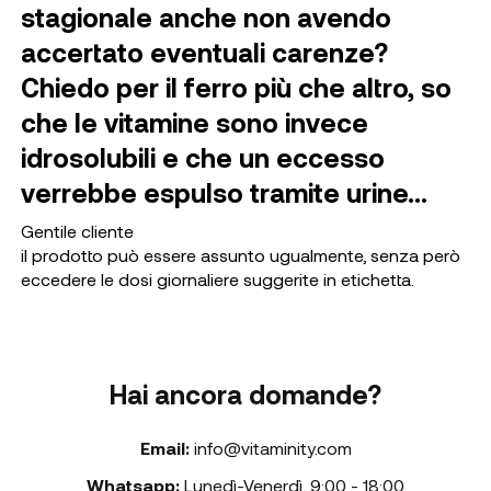
stagionale anche non avendo
accertato eventuali carenze?
Chiedo per il ferro più che altro, so
che le vitamine sono invece
idrosolubili e che un eccesso
verrebbe espulso tramite urine...
Gentile cliente
il prodotto può essere assunto ugualmente, senza però
eccedere le dosi giornaliere suggerite in etichetta.
Hai ancora domande?
Email:
info@vitaminity.com
Whatsapp:
Lunedì-Venerdì
,
9:00 - 18:00