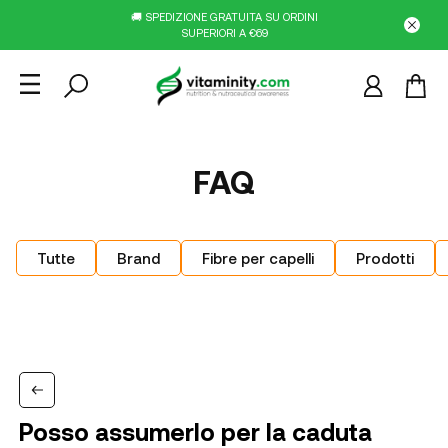
🚚 SPEDIZIONE GRATUITA SU ORDINI
SUPERIORI A €69
FAQ
Tutte
Brand
Fibre per capelli
Prodotti
Posso assumerlo per la caduta