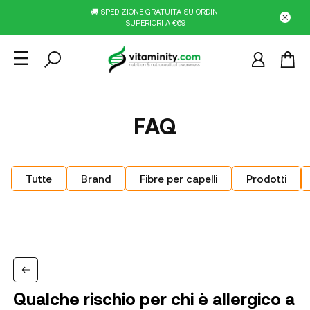
🚚 SPEDIZIONE GRATUITA SU ORDINI
SUPERIORI A €69
FAQ
Tutte
Brand
Fibre per capelli
Prodotti
Qualche rischio per chi è allergico a