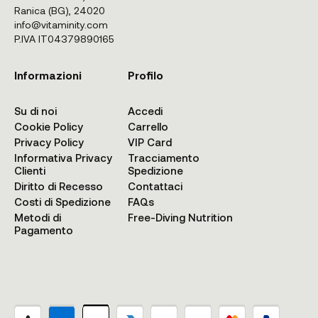
Ranica (BG), 24020
info@vitaminity.com
P.IVA IT04379890165
Informazioni
Profilo
Su di noi
Accedi
Cookie Policy
Carrello
Privacy Policy
VIP Card
Informativa Privacy
Tracciamento
Clienti
Spedizione
Diritto di Recesso
Contattaci
Costi di Spedizione
FAQs
Metodi di
Free-Diving Nutrition
Pagamento