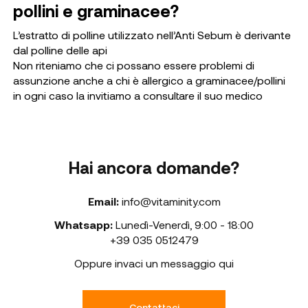
pollini e graminacee?
L’estratto di polline utilizzato nell’Anti Sebum è derivante
dal polline delle api
Non riteniamo che ci possano essere problemi di
assunzione anche a chi è allergico a graminacee/pollini
in ogni caso la invitiamo a consultare il suo medico
Hai ancora domande?
Email:
info@vitaminity.com
Whatsapp:
Lunedì-Venerdì
,
9:00 - 18:00
+39 035 0512479
Oppure invaci un messaggio qui
Contattaci