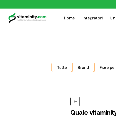
Home
Integratori
Li
Tutte
Brand
Fibre per
Quale vitaminit