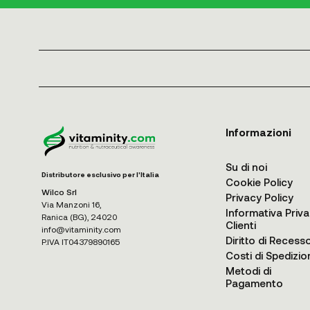
Informazioni
Su di noi
Distributore esclusivo per l'Italia
Cookie Policy
Wilco Srl
Privacy Policy
Via Manzoni 16,
Informativa Priv
Ranica (BG), 24020
Clienti
info@vitaminity.com
Diritto di Recess
P.IVA IT04379890165
Costi di Spedizio
Metodi di
Pagamento