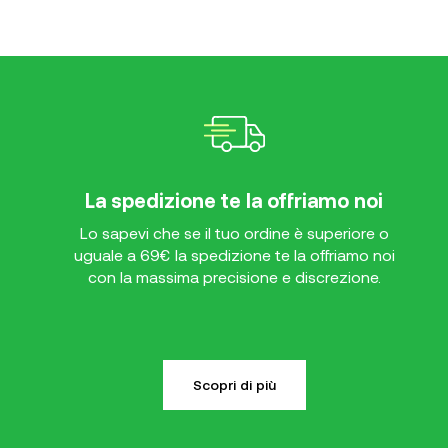
La spedizione te la offriamo noi
Lo sapevi che se il tuo ordine è superiore o
uguale a 69€ la spedizione te la offriamo noi
con la massima precisione e discrezione.
Scopri di più