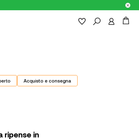
perto
Acquisto e consegna
a ripense in