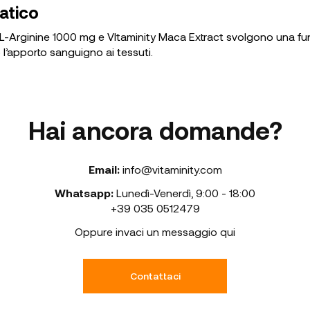
atico
ty L-Arginine 1000 mg e VItaminity Maca Extract svolgono una f
 l’apporto sanguigno ai tessuti.
Hai ancora domande?
Email:
info@vitaminity.com
Whatsapp:
Lunedì-Venerdì
,
9:00 - 18:00
+39 035 0512479
Oppure invaci un messaggio qui
Contattaci