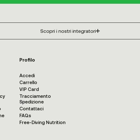
Scopri i nostri integratori
Profilo
Accedi
Carrello
VIP Card
acy
Tracciamento
Spedizione
o
Contattaci
ne
FAQs
Free-Diving Nutrition