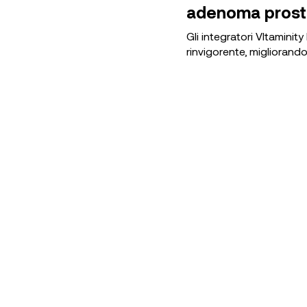
adenoma prost
Gli integratori VItamini
rinvigorente, migliorando