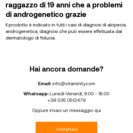
raggazzo di 19 anni che a problemi
di androgenetico grazie
Il prodotto è indicato in tutti i casi di diagnosi di alopecia
androgenetica, diagnosi che può essere effettuata dal
dermatologo di fiducia.
Hai ancora domande?
Email:
info@vitaminity.com
Whatsapp:
Lunedì-Venerdì
,
9:00 - 18:00
+39 035 0512479
Oppure invaci un messaggio qui
Contattaci