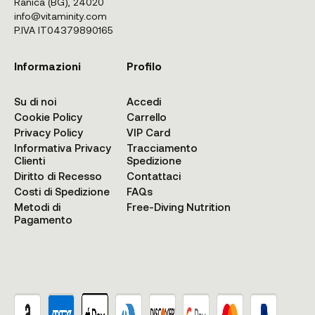
Ranica (BG), 24020
info@vitaminity.com
P.IVA IT04379890165
Informazioni
Profilo
Su di noi
Accedi
Cookie Policy
Carrello
Privacy Policy
VIP Card
Informativa Privacy
Tracciamento
Clienti
Spedizione
Diritto di Recesso
Contattaci
Costi di Spedizione
FAQs
Metodi di
Free-Diving Nutrition
Pagamento