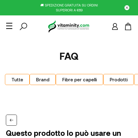
🚚 SPEDIZIONE GRATUITA SU ORDINI
SUPERIORI A €69
FAQ
Tutte
Brand
Fibre per capelli
Prodotti
Questo prodotto lo può usare un