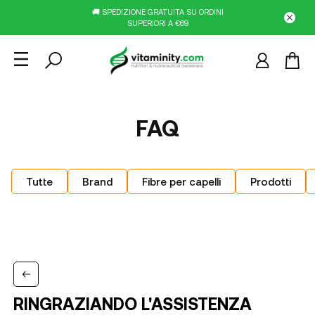
🚚 SPEDIZIONE GRATUITA SU ORDINI
SUPERIORI A €69
FAQ
Tutte
Brand
Fibre per capelli
Prodotti
RINGRAZIANDO L'ASSISTENZA