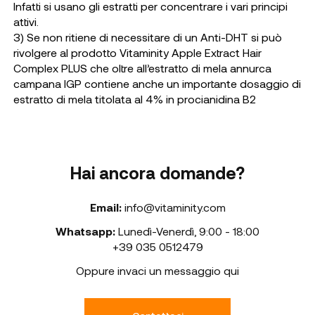
Infatti si usano gli estratti per concentrare i vari principi
attivi.
3) Se non ritiene di necessitare di un Anti-DHT si può
rivolgere al prodotto Vitaminity Apple Extract Hair
Complex PLUS che oltre all’estratto di mela annurca
campana IGP contiene anche un importante dosaggio di
estratto di mela titolata al 4% in procianidina B2
Hai ancora domande?
Email:
info@vitaminity.com
Whatsapp:
Lunedì-Venerdì
,
9:00 - 18:00
+39 035 0512479
Oppure invaci un messaggio qui