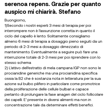
serenoa repens. Grazie per quanto
auspico mi chiarirà. Stefano
Buongiorno,
1)Secondo i nostri esperti 3 mesi di terapia per poi
interrompere non è l’assunzione corretta in quanto il
ciclo del capello è lento. Solitamente consigliamo
almeno 6 mesi di terapia a dosaggio pieno seguiti da un
periodo di 2-3 mesi a dosaggio dimezzato di
mantenimento. Eventualmente a seguire può fare una
interruzione totale di 2-3 mesi per poi riprendere con lo
stesso schema
2) L’attivo dell’estratto di mela campana IGP non sono le
procianidine generiche ma una procianidina specifica
ossia la B2 che è sostanza nota in letteratura per la sua
azione sul bulbo pilifero in particolare come promotrice
della proliferazione delle cellule bulbari e capace
pertanto di prolungare la fase anagen del ciclo follicolare
dei capelli. E’ presente in diversi alimenti ma non in
concentrazione tale da determinare effetti benefici.