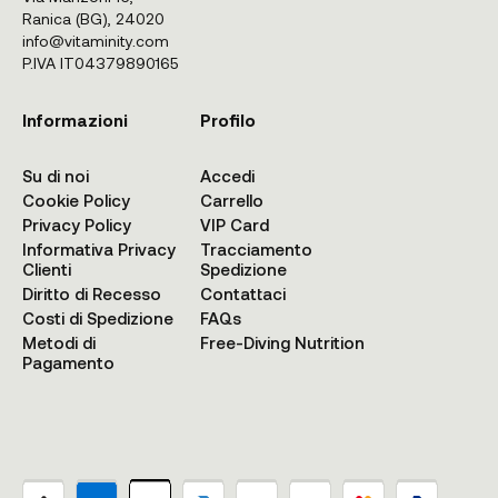
Ranica (BG), 24020
info@vitaminity.com
P.IVA IT04379890165
Informazioni
Profilo
Su di noi
Accedi
Cookie Policy
Carrello
Privacy Policy
VIP Card
Informativa Privacy
Tracciamento
Clienti
Spedizione
Diritto di Recesso
Contattaci
Costi di Spedizione
FAQs
Metodi di
Free-Diving Nutrition
Pagamento