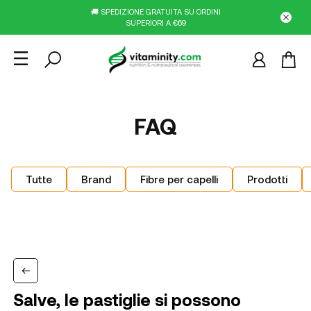
🚚 SPEDIZIONE GRATUITA SU ORDINI
SUPERIORI A €69
FAQ
Tutte
Brand
Fibre per capelli
Prodotti
Salve, le pastiglie si possono