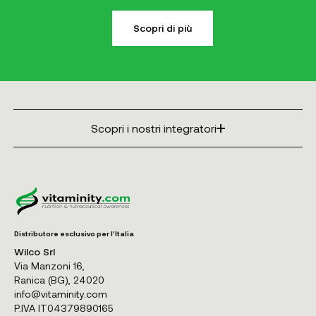
Scopri di più
Scopri i nostri integratori
Distributore esclusivo per l'Italia
Wilco Srl
Via Manzoni 16,
Ranica (BG), 24020
info@vitaminity.com
P.IVA IT04379890165