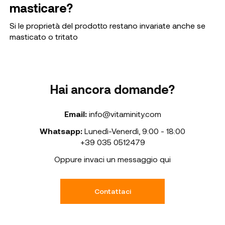
masticare?
Si le proprietà del prodotto restano invariate anche se
masticato o tritato
Hai ancora domande?
Email:
info@vitaminity.com
Whatsapp:
Lunedì-Venerdì
,
9:00 - 18:00
+39 035 0512479
Oppure invaci un messaggio qui
Contattaci