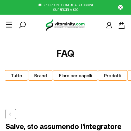
🚚 SPEDIZIONE GRATUITA SU ORDINI
SUPERIORI A €69
FAQ
Tutte
Brand
Fibre per capelli
Prodotti
Salve, sto assumendo l'integratore