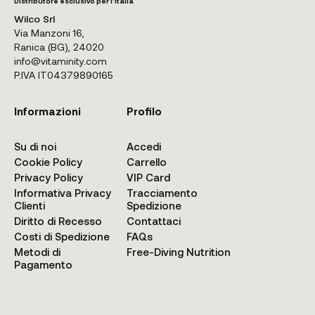
Distributore esclusivo per l'Italia
Wilco Srl
Via Manzoni 16,
Ranica (BG), 24020
info@vitaminity.com
P.IVA IT04379890165
Informazioni
Profilo
Su di noi
Accedi
Cookie Policy
Carrello
Privacy Policy
VIP Card
Informativa Privacy
Tracciamento
Clienti
Spedizione
Diritto di Recesso
Contattaci
Costi di Spedizione
FAQs
Metodi di
Free-Diving Nutrition
Pagamento