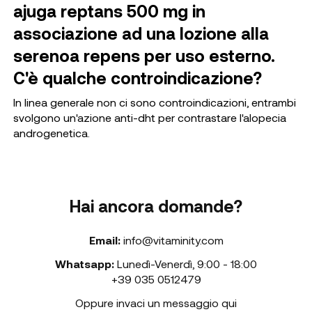
ajuga reptans 500 mg in
associazione ad una lozione alla
serenoa repens per uso esterno.
C'è qualche controindicazione?
In linea generale non ci sono controindicazioni, entrambi
svolgono un'azione anti-dht per contrastare l'alopecia
androgenetica.
Hai ancora domande?
Email:
info@vitaminity.com
Whatsapp:
Lunedì-Venerdì
,
9:00 - 18:00
+39 035 0512479
Oppure invaci un messaggio qui