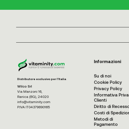
Informazioni
Su di noi
Distributore esclusivo per l'Italia
Cookie Policy
Wilco Srl
Privacy Policy
Via Manzoni 16,
Informativa Priv
Ranica (BG), 24020
Clienti
info@vitaminity.com
Diritto di Recess
P.IVA IT04379890165
Costi di Spedizio
Metodi di
Pagamento