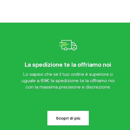
La spedizione te la offriamo noi
Lo sapevi che se il tuo ordine è superiore o
uguale a 69€ la spedizione te la offriamo noi
con la massima precisione e discrezione.
Scopri di più