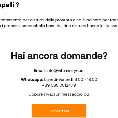
pelli ?
rattamento per disturbi della prostata e ed è indicato per tratt
i processi ormonali alla base dei due disturbi hanno le stesse
Hai ancora domande?
Email:
info@vitaminity.com
Whatsapp:
Lunedì-Venerdì
,
9:00 - 18:00
+39 035 0512479
Oppure invaci un messaggio qui
Contattaci