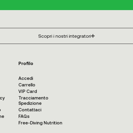
Scopri i nostri integratori
Profilo
Accedi
Carrello
VIP Card
acy
Tracciamento
Spedizione
o
Contattaci
ne
FAQs
Free-Diving Nutrition