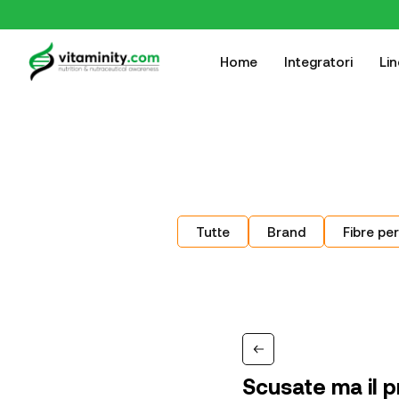
Home
Integratori
Li
Tutte
Brand
Fibre per
Scusate ma il p