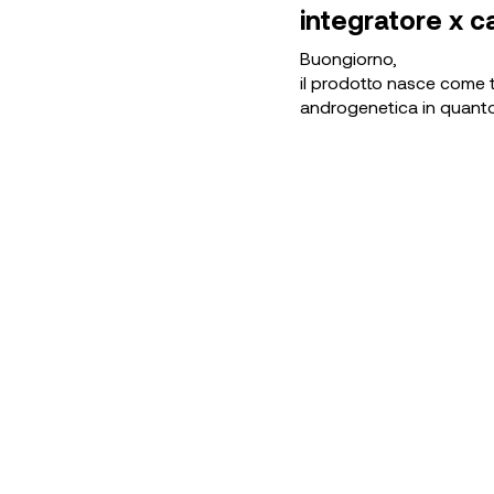
integratore x ca
Buongiorno,
il prodotto nasce come t
androgenetica in quanto 