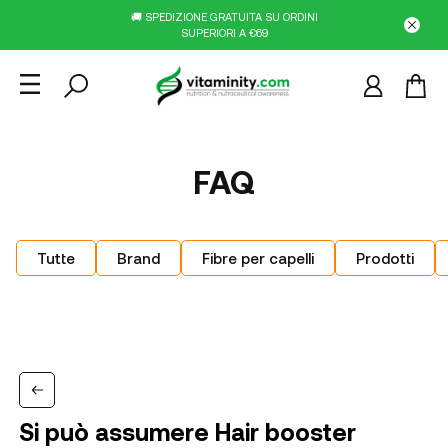
🚚 SPEDIZIONE GRATUITA SU ORDINI
SUPERIORI A €69
FAQ
Tutte
Brand
Fibre per capelli
Prodotti
Si può assumere Hair booster