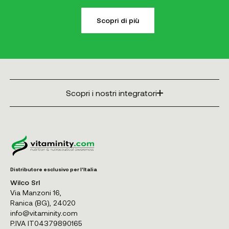
Scopri di più
Scopri i nostri integratori
Distributore esclusivo per l'Italia
Wilco Srl
Via Manzoni 16,
Ranica (BG), 24020
info@vitaminity.com
P.IVA IT04379890165