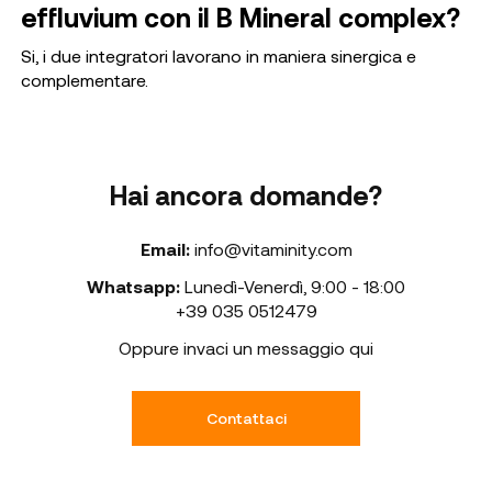
effluvium con il B Mineral complex?
Si, i due integratori lavorano in maniera sinergica e
complementare.
Hai ancora domande?
Email:
info@vitaminity.com
Whatsapp:
Lunedì-Venerdì
,
9:00 - 18:00
+39 035 0512479
Oppure invaci un messaggio qui
Contattaci