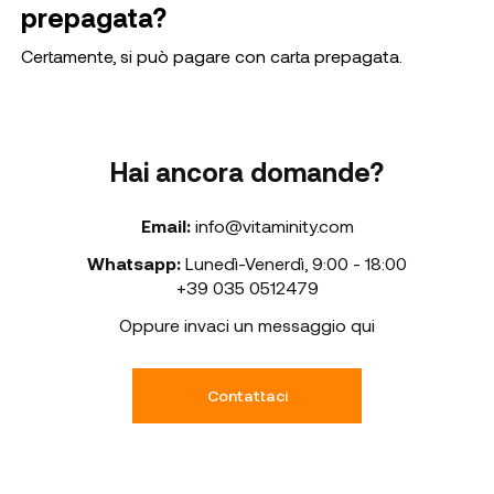
prepagata?
Certamente, si può pagare con carta prepagata.
Hai ancora domande?
Email:
info@vitaminity.com
Whatsapp:
Lunedì-Venerdì
,
9:00 - 18:00
+39 035 0512479
Oppure invaci un messaggio qui
Contattaci