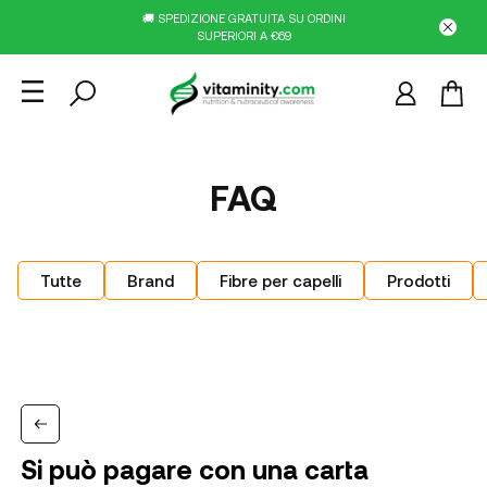
🚚 SPEDIZIONE GRATUITA SU ORDINI
SUPERIORI A €69
FAQ
Tutte
Brand
Fibre per capelli
Prodotti
Si può pagare con una carta