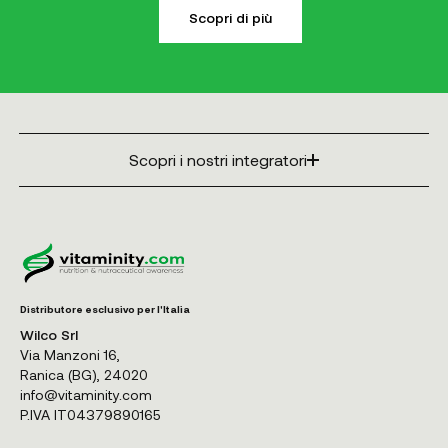
Scopri di più
Scopri i nostri integratori
Distributore esclusivo per l'Italia
Wilco Srl
Via Manzoni 16,
Ranica (BG), 24020
info@vitaminity.com
P.IVA IT04379890165