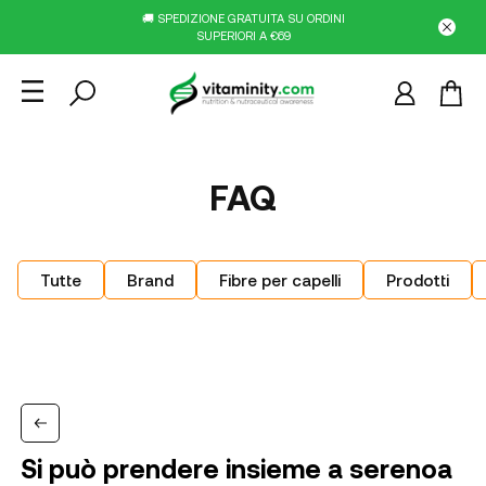
🚚 SPEDIZIONE GRATUITA SU ORDINI
SUPERIORI A €69
FAQ
Tutte
Brand
Fibre per capelli
Prodotti
Si può prendere insieme a serenoa