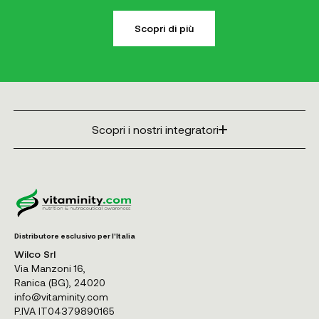
Scopri di più
Scopri i nostri integratori
Distributore esclusivo per l'Italia
Wilco Srl
Via Manzoni 16,
Ranica (BG), 24020
info@vitaminity.com
P.IVA IT04379890165