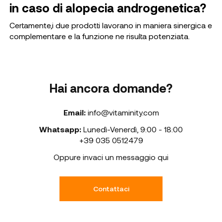
in caso di alopecia androgenetica?
Certamente,i due prodotti lavorano in maniera sinergica e
complementare e la funzione ne risulta potenziata.
Hai ancora domande?
Email:
info@vitaminity.com
Whatsapp:
Lunedì-Venerdì
,
9:00 - 18:00
+39 035 0512479
Oppure invaci un messaggio qui
Contattaci