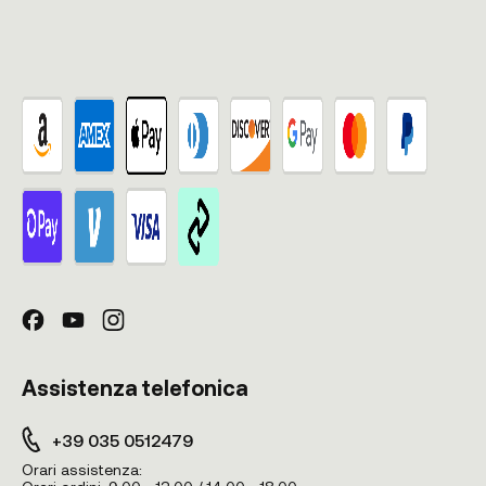
Assistenza telefonica
+39 035 0512479
Orari assistenza: