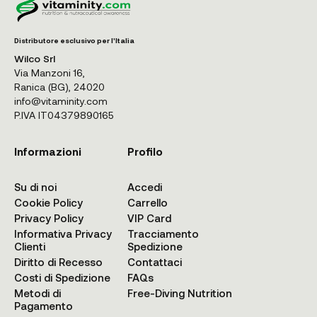
Distributore esclusivo per l'Italia
Wilco Srl
Via Manzoni 16,
Ranica (BG), 24020
info@vitaminity.com
P.IVA IT04379890165
Informazioni
Profilo
Su di noi
Accedi
Cookie Policy
Carrello
Privacy Policy
VIP Card
Informativa Privacy
Tracciamento
Clienti
Spedizione
Diritto di Recesso
Contattaci
Costi di Spedizione
FAQs
Metodi di
Free-Diving Nutrition
Pagamento