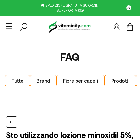
🚚 SPEDIZIONE GRATUITA SU ORDINI
SUPERIORI A €69
FAQ
Tutte
Brand
Fibre per capelli
Prodotti
Sto utilizzando lozione minoxidil 5%,