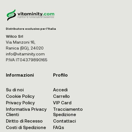
Distributore esclusivo per l'Italia
Wilco Srl
Via Manzoni 16,
Ranica (BG), 24020
info@vitaminity.com
P.IVA IT04379890165
Informazioni
Profilo
Su di noi
Accedi
Cookie Policy
Carrello
Privacy Policy
VIP Card
Informativa Privacy
Tracciamento
Clienti
Spedizione
Diritto di Recesso
Contattaci
Costi di Spedizione
FAQs