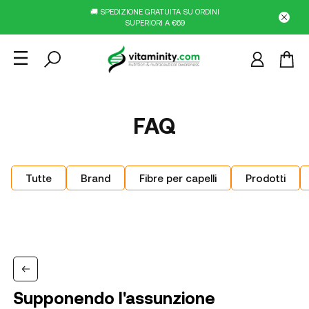
🚚 SPEDIZIONE GRATUITA SU ORDINI
SUPERIORI A €69
FAQ
Tutte
Brand
Fibre per capelli
Prodotti
Supponendo l'assunzione