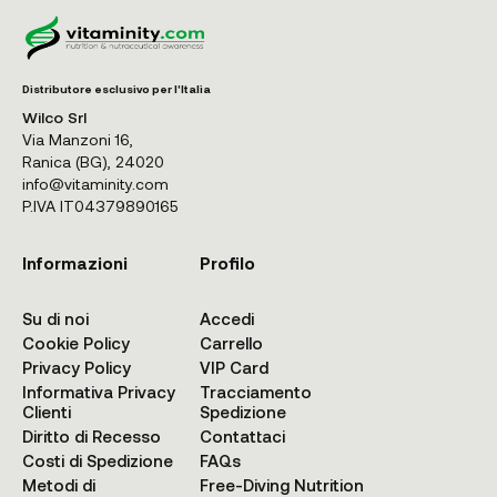
Distributore esclusivo per l'Italia
Wilco Srl
Via Manzoni 16,
Ranica (BG), 24020
info@vitaminity.com
P.IVA IT04379890165
Informazioni
Profilo
Su di noi
Accedi
Cookie Policy
Carrello
Privacy Policy
VIP Card
Informativa Privacy
Tracciamento
Clienti
Spedizione
Diritto di Recesso
Contattaci
Costi di Spedizione
FAQs
Metodi di
Free-Diving Nutrition