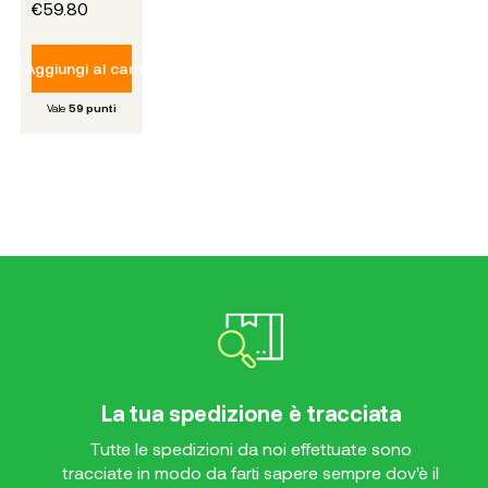
€59.80
Aggiungi al carrello
Vale
59
punti
La tua spedizione è tracciata
Tutte le spedizioni da noi effettuate sono
tracciate in modo da farti sapere sempre dov'è il