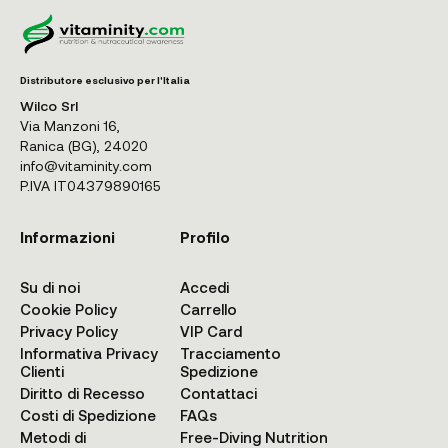
Distributore esclusivo per l'Italia
Wilco Srl
Via Manzoni 16,
Ranica (BG), 24020
info@vitaminity.com
P.IVA IT04379890165
Informazioni
Profilo
Su di noi
Accedi
Cookie Policy
Carrello
Privacy Policy
VIP Card
Informativa Privacy
Tracciamento
Clienti
Spedizione
Diritto di Recesso
Contattaci
Costi di Spedizione
FAQs
Metodi di
Free-Diving Nutrition