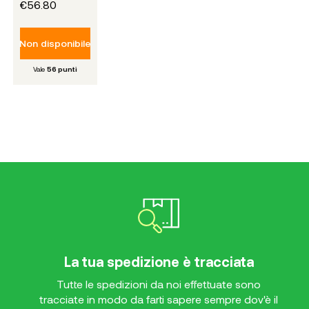
€56.80
Non disponibile
Vale
56
punti
La tua spedizione è tracciata
Tutte le spedizioni da noi effettuate sono
tracciate in modo da farti sapere sempre dov'è il