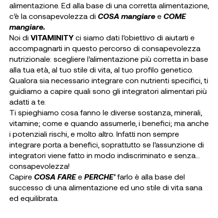
alimentazione. Ed alla base di una corretta alimentazione,
c’è la consapevolezza di
COSA mangiare
e
COME
mangiare.
Noi di
VITAMINITY
ci siamo dati l’obiettivo di aiutarti e
accompagnarti in questo percorso di consapevolezza
nutrizionale: scegliere l’alimentazione più corretta in base
alla tua età, al tuo stile di vita, al tuo profilo genetico.
Qualora sia necessario integrare con nutrienti specifici, ti
guidiamo a capire quali sono gli integratori alimentari più
adatti a te.
Ti spieghiamo cosa fanno le diverse sostanza, minerali,
vitamine; come e quando assumerle, i benefici; ma anche
i potenziali rischi, e molto altro. Infatti non sempre
integrare porta a benefici, soprattutto se l’assunzione di
integratori viene fatto in modo indiscriminato e senza...
consapevolezza!
Capire
COSA FARE
e
PERCHE’
farlo è alla base del
successo di una alimentazione ed uno stile di vita sana
ed equilibrata.