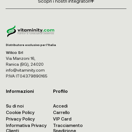
Scopri i nostri integratori
Distributore esclusivo per l'Italia
Wilco Srl
Via Manzoni 16,
Ranica (BG), 24020
info@vitaminity.com
P.IVA IT04379890165
Informazioni
Profilo
Su di noi
Accedi
Cookie Policy
Carrello
Privacy Policy
VIP Card
Informativa Privacy
Tracciamento
Clienti
Spedizione