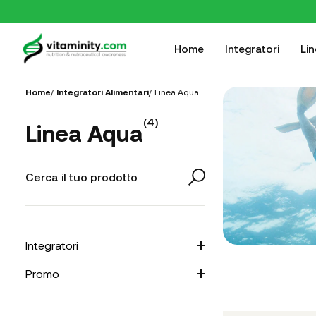
Home
Integratori
Li
Home
/
Integratori Alimentari
/
Linea Aqua
(
4
)
Linea Aqua
Integratori
Promo