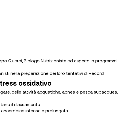
Jacopo Querci, Biologo Nutrizionista ed esperto in programmi
isti nella preparazione dei loro tentativi di Record.
tress ossidativo
ngate, delle attività acquatiche, apnea e pesca subacquea.
tano il rilassamento.
a anaerobica intensa e prolungata.