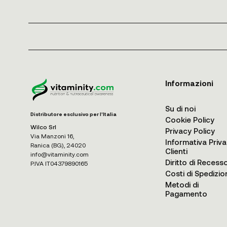
Informazioni
Su di noi
Distributore esclusivo per l'Italia
Cookie Policy
Wilco Srl
Privacy Policy
Via Manzoni 16,
Informativa Priv
Ranica (BG), 24020
Clienti
info@vitaminity.com
Diritto di Recess
P.IVA IT04379890165
Costi di Spedizio
Metodi di
Pagamento