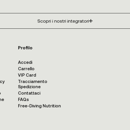
Scopri i nostri integratori
Profilo
Accedi
Carrello
VIP Card
acy
Tracciamento
Spedizione
o
Contattaci
ne
FAQs
Free-Diving Nutrition