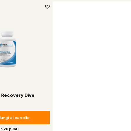
a Recovery Dive
ungi al carrello
le
26
punti