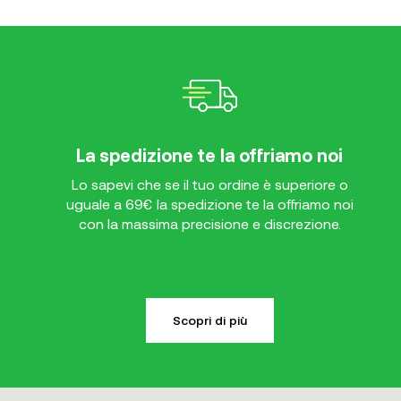
La spedizione te la offriamo noi
Lo sapevi che se il tuo ordine è superiore o
uguale a 69€ la spedizione te la offriamo noi
con la massima precisione e discrezione.
Scopri di più