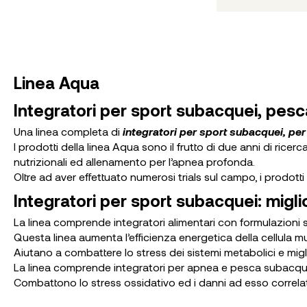
Linea Aqua
Integratori per sport subacquei, pes
Una linea completa di
integratori
per sport subacquei, pe
I prodotti della linea Aqua sono il frutto di due anni di ric
nutrizionali ed allenamento per l’apnea profonda.
Oltre ad aver effettuato numerosi trials sul campo, i prodott
Integratori per sport subacquei: migl
La linea comprende integratori alimentari con formulazioni 
Questa linea aumenta l’efficienza energetica della cellula
Aiutano a combattere lo stress dei sistemi metabolici e migl
La linea comprende integratori per apnea e pesca subacquea
Combattono lo stress ossidativo ed i danni ad esso correlati