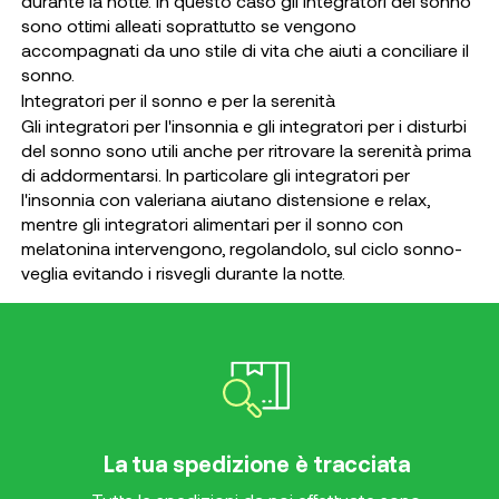
durante la notte. In questo caso gli integratori del sonno
sono ottimi alleati soprattutto se vengono
accompagnati da uno stile di vita che aiuti a conciliare il
sonno.
Integratori per il sonno e per la serenità
Gli integratori per l'insonnia e gli integratori per i disturbi
del sonno sono utili anche per ritrovare la serenità prima
di addormentarsi. In particolare gli integratori per
l'insonnia con valeriana aiutano distensione e relax,
mentre gli integratori alimentari per il sonno con
melatonina intervengono, regolandolo, sul ciclo sonno-
veglia evitando i risvegli durante la notte.
La tua spedizione è tracciata