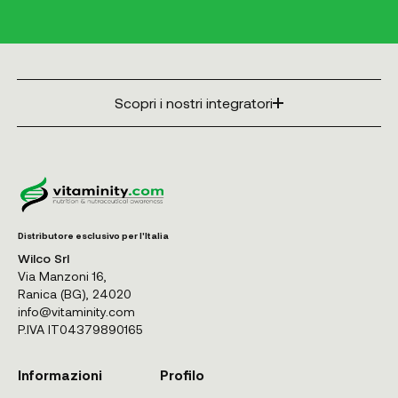
Scopri i nostri integratori
Distributore esclusivo per l'Italia
Wilco Srl
Via Manzoni 16,
Ranica (BG), 24020
info@vitaminity.com
P.IVA IT04379890165
Informazioni
Profilo