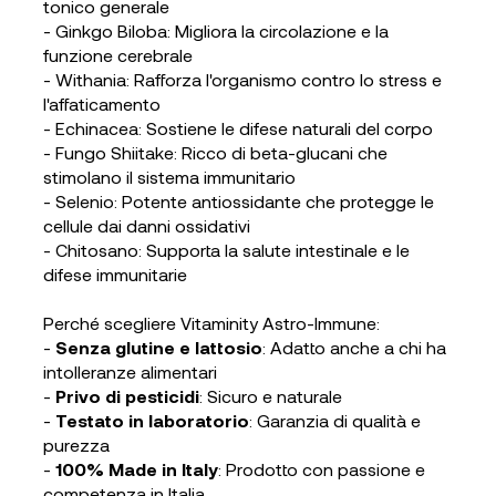
tonico generale
- Ginkgo Biloba: Migliora la circolazione e la
funzione cerebrale
- Withania: Rafforza l'organismo contro lo stress e
l'affaticamento
- Echinacea: Sostiene le difese naturali del corpo
- Fungo Shiitake: Ricco di beta-glucani che
stimolano il sistema immunitario
- Selenio: Potente antiossidante che protegge le
cellule dai danni ossidativi
- Chitosano: Supporta la salute intestinale e le
difese immunitarie
Perché scegliere Vitaminity Astro-Immune:
-
Senza glutine e lattosio
: Adatto anche a chi ha
intolleranze alimentari
-
Privo di pesticidi
: Sicuro e naturale
-
Testato in laboratorio
: Garanzia di qualità e
purezza
-
100% Made in Italy
: Prodotto con passione e
competenza in Italia