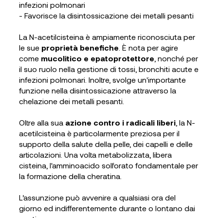
infezioni polmonari
- Favorisce la disintossicazione dei metalli pesanti
La N-acetilcisteina è ampiamente riconosciuta per
le sue
proprietà benefiche
. È nota per agire
come
mucolitico e epatoprotettore
, nonché per
il suo ruolo nella gestione di tossi, bronchiti acute e
infezioni polmonari. Inoltre, svolge un'importante
funzione nella disintossicazione attraverso la
chelazione dei metalli pesanti.
Oltre alla sua
azione contro i radicali liberi
, la N-
acetilcisteina è particolarmente preziosa per il
supporto della salute della pelle, dei capelli e delle
articolazioni. Una volta metabolizzata, libera
cisteina, l'amminoacido solforato fondamentale per
la formazione della cheratina.
L’assunzione può avvenire a qualsiasi ora del
giorno ed indifferentemente durante o lontano dai