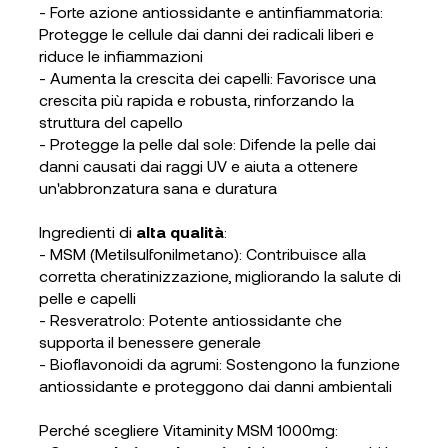
- Forte azione antiossidante e antinfiammatoria:
Protegge le cellule dai danni dei radicali liberi e
riduce le infiammazioni
- Aumenta la crescita dei capelli: Favorisce una
crescita più rapida e robusta, rinforzando la
struttura del capello
- Protegge la pelle dal sole: Difende la pelle dai
danni causati dai raggi UV e aiuta a ottenere
un'abbronzatura sana e duratura
Ingredienti di
alta qualità
:
- MSM (Metilsulfonilmetano): Contribuisce alla
corretta cheratinizzazione, migliorando la salute di
pelle e capelli
- Resveratrolo: Potente antiossidante che
supporta il benessere generale
- Bioflavonoidi da agrumi: Sostengono la funzione
antiossidante e proteggono dai danni ambientali
Perché scegliere Vitaminity MSM 1000mg: