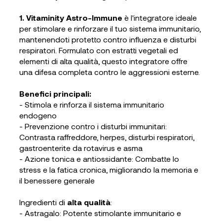
1. Vitaminity Astro-Immune
è l'integratore ideale
per stimolare e rinforzare il tuo sistema immunitario,
mantenendoti protetto contro
influenza e disturbi
respiratori.
Formulato con estratti vegetali ed
elementi di alta qualità, questo integratore offre
una difesa completa contro le aggressioni esterne.
Benefici principali
:
- Stimola e rinforza il sistema immunitario
endogeno
- Prevenzione contro i disturbi immunitari:
Contrasta raffreddore, herpes, disturbi respiratori,
gastroenterite da rotavirus e asma
- Azione tonica e antiossidante: Combatte lo
stress e la fatica cronica, migliorando la memoria e
il benessere generale
Ingredienti di
alta qualità
:
- Astragalo: Potente stimolante immunitario e