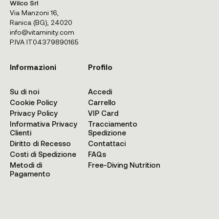
Wilco Srl
Via Manzoni 16,
Ranica (BG), 24020
info@vitaminity.com
P.IVA IT04379890165
Informazioni
Profilo
Su di noi
Accedi
Cookie Policy
Carrello
Privacy Policy
VIP Card
Informativa Privacy
Tracciamento
Clienti
Spedizione
Diritto di Recesso
Contattaci
Costi di Spedizione
FAQs
Metodi di
Free-Diving Nutrition
Pagamento