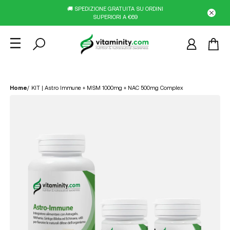
🚚 SPEDIZIONE GRATUITA SU ORDINI
SUPERIORI A €69
Home
/
KIT | Astro Immune + MSM 1000mg + NAC 500mg Complex