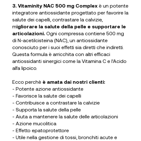
3. Vitaminity NAC 500 mg Complex
è un potente
integratore antiossidante progettato per favorire la
salute dei capelli, contrastare la calvizie,
m
igliorare la salute della pelle e supportare le
articolazioni
.
Ogni compressa contiene 500 mg
di N-acetilcisteina (NAC), un antiossidante
conosciuto per i suoi effetti sia diretti che indiretti.
Questa formula è arricchita con altri efficaci
antiossidanti sinergici come la Vitamina C e l'Acido
alfa lipoico.
Ecco perchè
è amata dai nostri clienti:
- Potente azione antiossidante
- Favorisce la salute dei capelli
- Contribuisce a contrastare la calvizie
- Supporta la salute della pelle
- Aiuta a mantenere la salute delle articolazioni
- Azione mucolitica
- Effetto epatoprotettore
- Utile nella gestione di tossi, bronchiti acute e