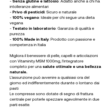
-
Senza glutine e lattosio
:
Adatto anche a chi ha
intolleranze alimentari
-
Privo di pesticidi
:
Sicuro e naturale
-
100% vegano
:
Ideale per chi segue una dieta
vegana
-
Testato in laboratorio
: Garanzia di qualità e
purezza
-
100% Made in Italy
:
Prodotto con passione e
competenza in Italia
Migliora il benessere di pelle, capelli e articolazioni
con Vitaminity MSM 1000mg, l'integratore
completo per una
salute ottimale e una bellezza
naturale
.
L’assunzione può avvenire a qualsiasi ora del
giorno ed indifferentemente durante o lontano dai
pasti
Le compresse sono dotate di segno di frattura
centrale per poterle spezzare agevolmente in due
parti esatte.