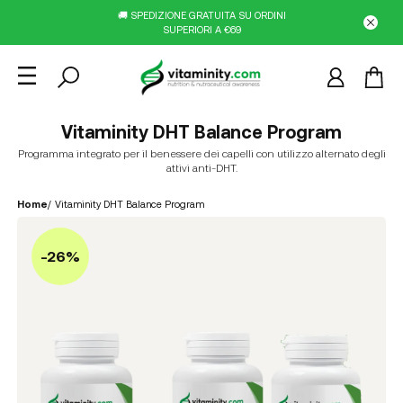
🚚 SPEDIZIONE GRATUITA SU ORDINI
SUPERIORI A €69
Vitaminity DHT Balance Program
Programma integrato per il benessere dei capelli con utilizzo alternato degli
attivi anti-DHT.
Home
/
Vitaminity DHT Balance Program
-26%