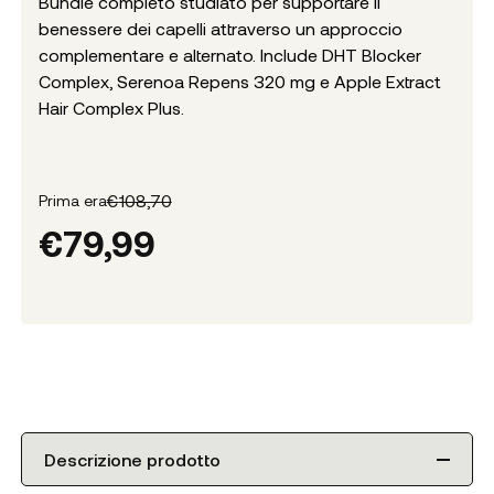
Bundle completo studiato per supportare il
benessere dei capelli attraverso un approccio
complementare e alternato. Include DHT Blocker
Complex, Serenoa Repens 320 mg e Apple Extract
Hair Complex Plus.
€
108,70
Prima era
€
79,99
Descrizione prodotto