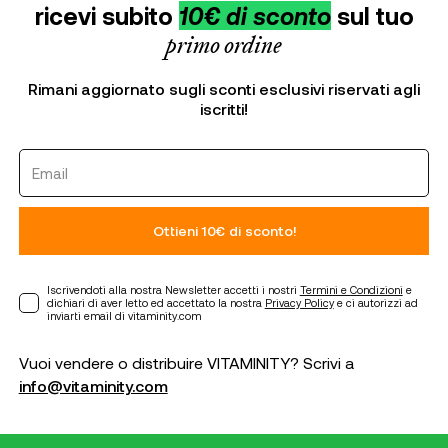
ricevi subito
10€ di sconto
sul tuo
primo ordine
Rimani aggiornato sugli sconti esclusivi riservati agli
iscritti!
Ottieni 10€ di sconto!
Iscrivendoti alla nostra Newsletter accetti i nostri
Termini e Condizioni
e
dichiari di aver letto ed accettato la nostra
Privacy Policy
e ci autorizzi ad
inviarti email di vitaminity.com
Vuoi vendere o distribuire VITAMINITY? Scrivi a
info@vitaminity.com