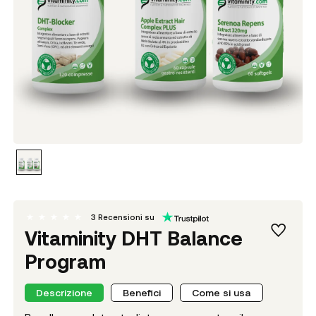
3
Recensioni su
Vitaminity DHT Balance
Program
Descrizione
Benefici
Come si usa