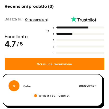
Recensioni prodotto (
3
)
Basata su
0
recensioni
5
(
0
)
4
Eccellente
3
4.7
/ 5
2
1
Scrivi una recensione
S
Salvo
08/05/2026
Verificata su Trustpilot