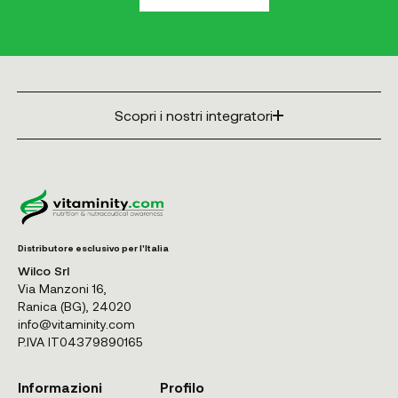
Scopri i nostri integratori
Distributore esclusivo per l'Italia
Wilco Srl
Via Manzoni 16,
Ranica (BG), 24020
info@vitaminity.com
P.IVA IT04379890165
Informazioni
Profilo