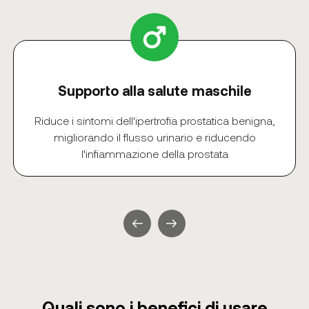
Supporto alla salute maschile
Riduce i sintomi dell'ipertrofia prostatica benigna,
migliorando il flusso urinario e riducendo
l'infiammazione della prostata
Quali sono i benefici di usare